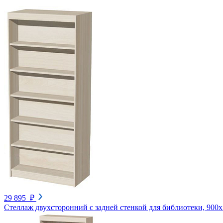
29 895 ₽
Стеллаж двухсторонний с задней стенкой для библиотеки, 900