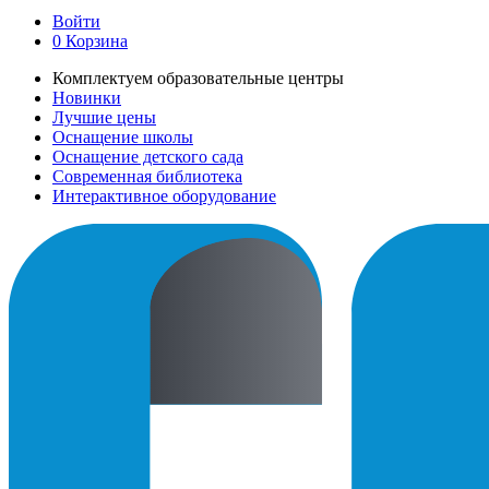
Войти
0
Корзина
Комплектуем образовательные центры
Новинки
Лучшие цены
Оснащение школы
Оснащение детского сада
Современная библиотека
Интерактивное оборудование