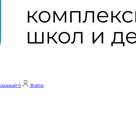
орзина
0
0
Войти