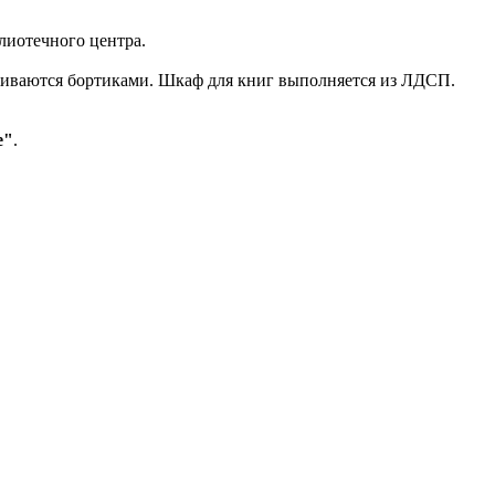
лиотечного центра.
рживаются бортиками. Шкаф для книг выполняется из ЛДСП.
е"
.