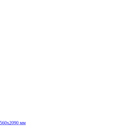
х560х2090 мм