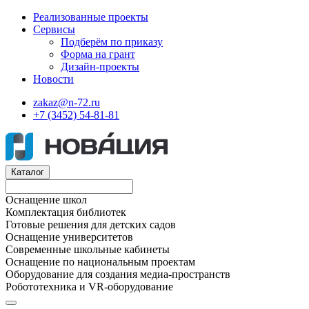
Реализованные проекты
Сервисы
Подберём по приказу
Форма на грант
Дизайн-проекты
Новости
zakaz@n-72.ru
+7 (3452) 54-81-81
Каталог
Оснащение школ
Комплектация библиотек
Готовые решения для детских садов
Оснащение университетов
Современные школьные кабинеты
Оснащение по национальным проектам
Оборудование для создания медиа-пространств
Робототехника и VR-оборудование