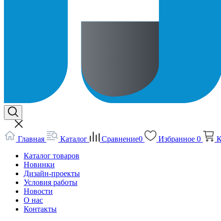
Главная
Каталог
Сравнение
0
Избранное
0
К
Каталог товаров
Новинки
Дизайн-проекты
Условия работы
Новости
О нас
Контакты