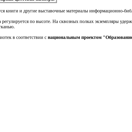
тся книги и другие выставочные материалы информационно-биб
ра регулируется по высоте. На сквозных полках экземпляры уде
 тканью.
иотек в соответствии с
национальным проектом "Образовани