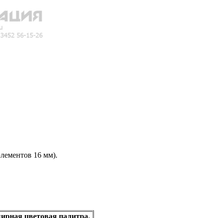
лементов 16 мм).
ширная цветовая палитра.