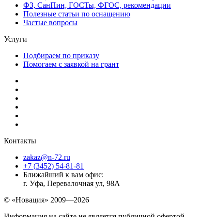
ФЗ, СанПин, ГОСТы, ФГОС, рекомендации
Полезные статьи по оснащению
Частые вопросы
Услуги
Подбираем по приказу
Помогаем с заявкой на грант
Контакты
zakaz@n-72.ru
+7 (3452) 54-81-81
Ближайший к вам офис:
г. Уфа, Перевалочная ул, 98А
© «Новация» 2009—2026
Информация на сайте не является публичной офертой.