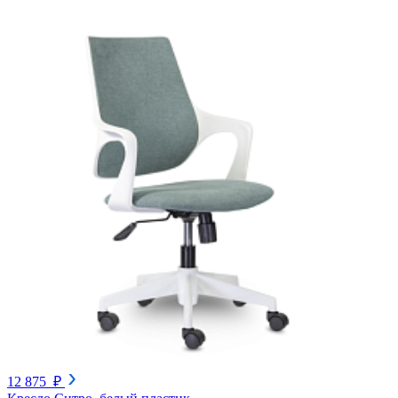
12 875 ₽