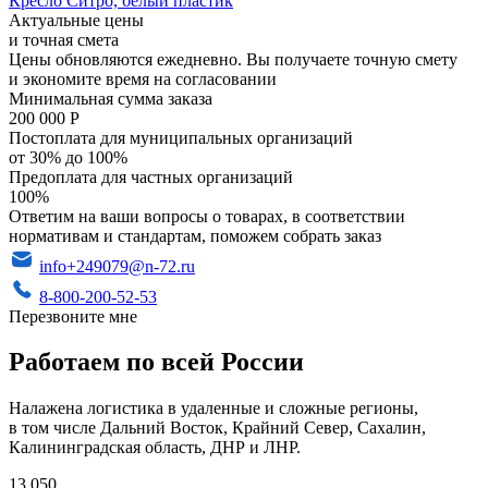
Кресло Ситро, белый пластик
Актуальные цены
и точная смета
Цены обновляются ежедневно. Вы получаете точную смету
и экономите время на согласовании
Минимальная сумма заказа
200 000 Р
Постоплата для муниципальных организаций
от 30% до 100%
Предоплата для частных организаций
100%
Ответим на ваши вопросы о товарах, в соответствии
нормативам и стандартам, поможем собрать заказ
info+249079@n-72.ru
8-800-200-52-53
Перезвоните мне
Работаем по всей России
Налажена логистика в удаленные и сложные регионы,
в том числе Дальний Восток, Крайний Север, Сахалин,
Калининградская область, ДНР и ЛНР.
13 050