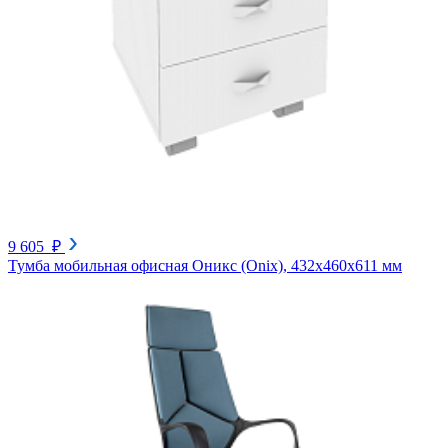
9 605 ₽
Тумба мобильная офисная Оникс (Onix), 432х460х611 мм