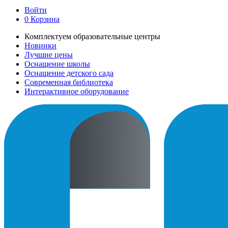
Войти
0
Корзина
Комплектуем образовательные центры
Новинки
Лучшие цены
Оснащение школы
Оснащение детского сада
Современная библиотека
Интерактивное оборудование