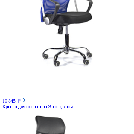
10 845 ₽
Кресло для оператора Энтер, хром