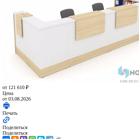
от
121 610 ₽
Цена
от 03.08.2026
Печать
Поделиться
Поделиться