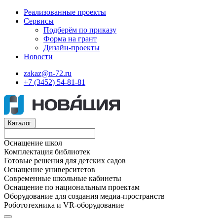
Реализованные проекты
Сервисы
Подберём по приказу
Форма на грант
Дизайн-проекты
Новости
zakaz@n-72.ru
+7 (3452) 54-81-81
Каталог
Оснащение школ
Комплектация библиотек
Готовые решения для детских садов
Оснащение университетов
Современные школьные кабинеты
Оснащение по национальным проектам
Оборудование для создания медиа-пространств
Робототехника и VR-оборудование