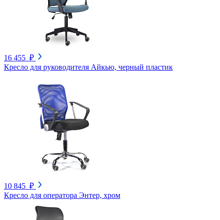
16 455 ₽
Кресло для руководителя Айкью, черный пластик
10 845 ₽
Кресло для оператора Энтер, хром