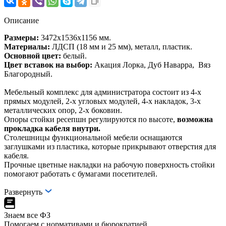
Описание
Размеры:
3472х1536х1156 мм.
Материалы:
ЛДСП (18 мм и 25 мм), металл, пластик.
Основной цвет:
белый.
Цвет вставок на выбор:
Акация Лорка, Дуб Наварра, Вяз
Благородный.
Мебельный комплекс для администратора состоит из 4-х
прямых модулей, 2-х угловых модулей, 4-х накладок, 3-х
металлических опор, 2-х боковин.
Опоры стойки ресепшн регулируются по высоте,
возможна
прокладка кабеля внутри.
Столешницы функциональной мебели оснащаются
заглушками из пластика, которые прикрывают отверстия для
кабеля.
Прочные цветные накладки на рабочую поверхность стойки
помогают работать с бумагами посетителей.
Развернуть
Знаем все ФЗ
Помогаем с нормативами и бюрократией