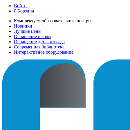
Войти
0
Корзина
Комплектуем образовательные центры
Новинки
Лучшие цены
Оснащение школы
Оснащение детского сада
Современная библиотека
Интерактивное оборудование