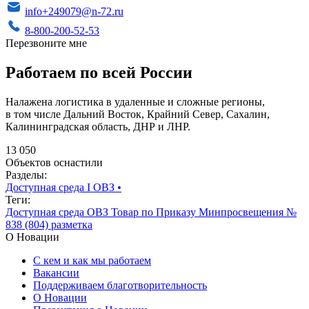
info+249079@n-72.ru
8-800-200-52-53
Перезвоните мне
Работаем по всей России
Налажена логистика в удаленные и сложные регионы,
в том числе Дальний Восток, Крайний Север, Сахалин,
Калининградская область, ДНР и ЛНР.
13 050
Объектов оснастили
Разделы:
Доступная среда I ОВЗ
•
Теги:
Доступная среда
ОВЗ
Товар по Приказу Минпросвещения №
838 (804)
разметка
О Новации
С кем и как мы работаем
Вакансии
Поддерживаем благотворительность
О Новации