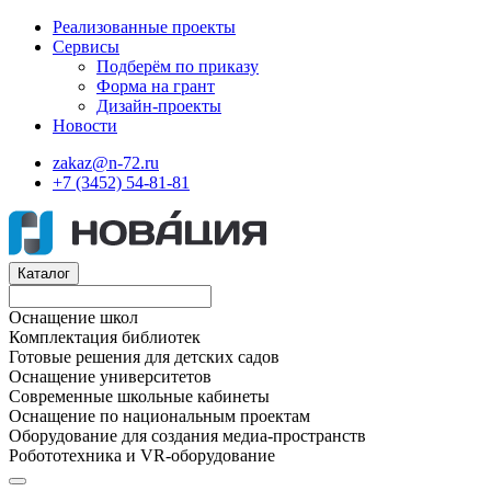
Реализованные проекты
Сервисы
Подберём по приказу
Форма на грант
Дизайн-проекты
Новости
zakaz@n-72.ru
+7 (3452) 54-81-81
Каталог
Оснащение школ
Комплектация библиотек
Готовые решения для детских садов
Оснащение университетов
Современные школьные кабинеты
Оснащение по национальным проектам
Оборудование для создания медиа-пространств
Робототехника и VR-оборудование