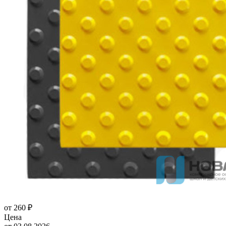
от
260 ₽
Цена