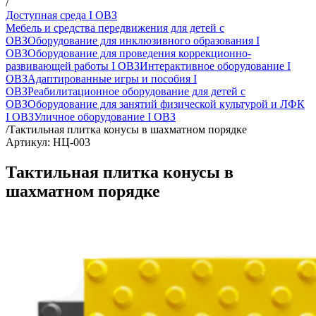
/
Доступная среда I ОВЗ
Мебель и средства передвижения для детей с
ОВЗ
Оборудование для инклюзивного образования I
ОВЗ
Оборудование для проведения коррекционно-
развивающей работы I ОВЗ
Интерактивное оборудование I
ОВЗ
Адаптированные игры и пособия I
ОВЗ
Реабилитационное оборудование для детей с
ОВЗ
Оборудование для занятий физической культурой и ЛФК
I ОВЗ
Уличное оборудование I ОВЗ
/
Тактильная плитка конусы в шахматном порядке
Артикул: НЦ-003
Тактильная плитка конусы в
шахматном порядке