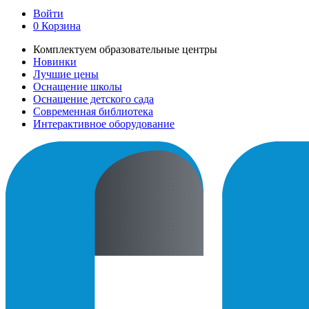
Войти
0
Корзина
Комплектуем образовательные центры
Новинки
Лучшие цены
Оснащение школы
Оснащение детского сада
Современная библиотека
Интерактивное оборудование