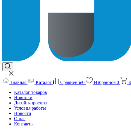
Главная
Каталог
Сравнение
0
Избранное
0
К
Каталог товаров
Новинки
Дизайн-проекты
Условия работы
Новости
О нас
Контакты