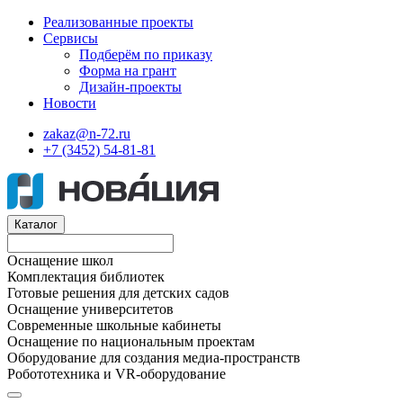
Реализованные проекты
Сервисы
Подберём по приказу
Форма на грант
Дизайн-проекты
Новости
zakaz@n-72.ru
+7 (3452) 54-81-81
Каталог
Оснащение школ
Комплектация библиотек
Готовые решения для детских садов
Оснащение университетов
Современные школьные кабинеты
Оснащение по национальным проектам
Оборудование для создания медиа-пространств
Робототехника и VR-оборудование