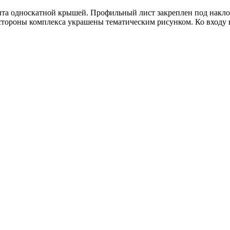
рыта односкатной крышей. Профильный лист закреплен под накл
стороны комплекса украшены тематическим рисунком. Ко входу в