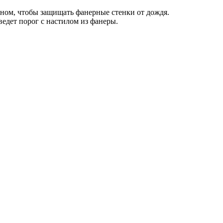
оном, чтобы защищать фанерные стенки от дождя.
едет порог с настилом из фанеры.