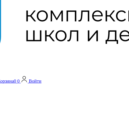
орзина
0
0
Войти