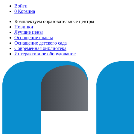
Войти
0
Корзина
Комплектуем образовательные центры
Новинки
Лучшие цены
Оснащение школы
Оснащение детского сада
Современная библиотека
Интерактивное оборудование