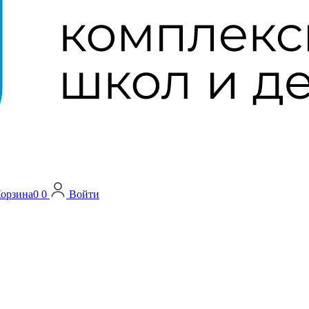
орзина
0
0
Войти