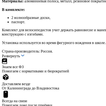
Материалы:
алюминиевая полоса, металл, резиновое покрытие
В комплекте:
2 волнообразные доски,
паспорт.
Комплект для велосипедистов учит держать равновесие и манев
конструкцию с изгибами.
Установка используется во время фигурного вождения в школе.
Страна-производитель: Россия.
Развернуть
Знаем все ФЗ
Помогаем с нормативами и бюрократией
Доставляем везде
От Калининграда до Владивостока
Всегда на связи
Помогаем даже после приёмки