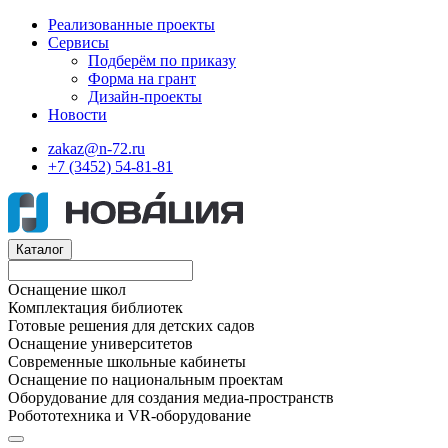
Реализованные проекты
Сервисы
Подберём по приказу
Форма на грант
Дизайн-проекты
Новости
zakaz@n-72.ru
+7 (3452) 54-81-81
Каталог
Оснащение школ
Комплектация библиотек
Готовые решения для детских садов
Оснащение университетов
Современные школьные кабинеты
Оснащение по национальным проектам
Оборудование для создания медиа-пространств
Робототехника и VR-оборудование