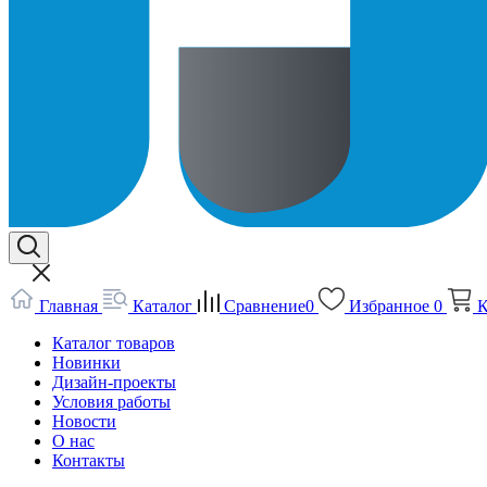
Главная
Каталог
Сравнение
0
Избранное
0
К
Каталог товаров
Новинки
Дизайн-проекты
Условия работы
Новости
О нас
Контакты