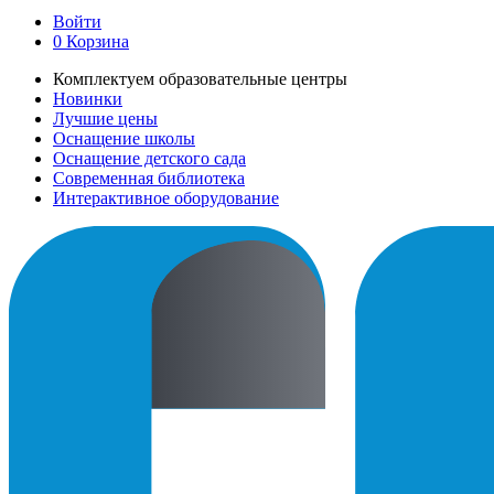
Войти
0
Корзина
Комплектуем образовательные центры
Новинки
Лучшие цены
Оснащение школы
Оснащение детского сада
Современная библиотека
Интерактивное оборудование