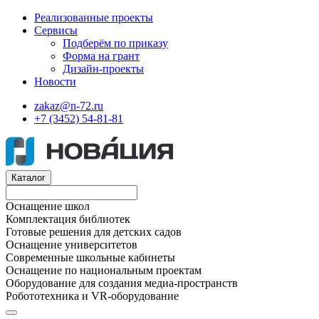
Реализованные проекты
Сервисы
Подберём по приказу
Форма на грант
Дизайн-проекты
Новости
zakaz@n-72.ru
+7 (3452) 54-81-81
Каталог
Оснащение школ
Комплектация библиотек
Готовые решения для детских садов
Оснащение университетов
Современные школьные кабинеты
Оснащение по национальным проектам
Оборудование для создания медиа-пространств
Робототехника и VR-оборудование