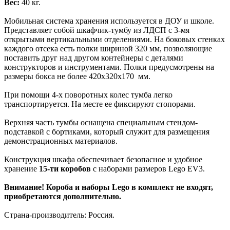
Вес:
40 кг.
Мобильная система хранения используется в ДОУ и школе.
Представляет собой шкафчик-тумбу из ЛДСП с 3-мя
открытыми вертикальными отделениями. На боковых стенках
каждого отсека есть полки шириной 320 мм, позволяющие
поставить друг над другом контейнеры с деталями
конструкторов и инструментами. Полки предусмотрены на
размеры бокса не более 420х320х170 мм.
При помощи 4-х поворотных колес тумба легко
транспортируется. На месте ее фиксируют стопорами.
Верхняя часть тумбы оснащена специальным стендом-
подставкой с бортиками, который служит для размещения
демонстрационных материалов.
Конструкция шкафа обеспечивает безопасное и удобное
хранение
15-ти коробов
с наборами размеров Lego EV3.
Внимание!
Короба и наборы Lego в комплект не входят,
приобретаются дополнительно.
Страна-производитель: Россия.