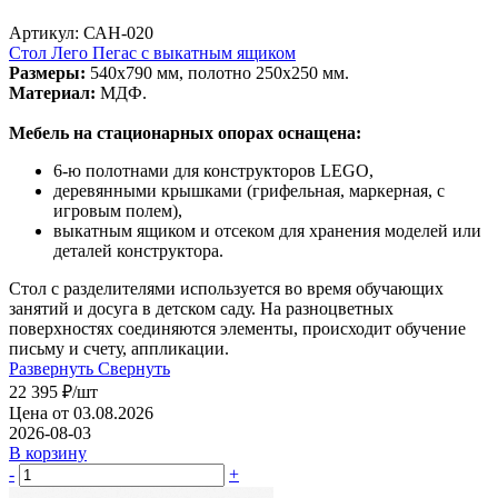
Артикул: САН-020
Стол Лего Пегас с выкатным ящиком
Размеры:
540х790 мм, полотно 250х250 мм.
Материал:
МДФ.
Мебель на стационарных опорах оснащена:
6-ю полотнами для конструкторов LEGO,
деревянными крышками (грифельная, маркерная, с
игровым полем),
выкатным ящиком и отсеком для хранения моделей или
деталей конструктора.
Стол с разделителями используется во время обучающих
занятий и досуга в детском саду. На разноцветных
поверхностях соединяются элементы, происходит обучение
письму и счету, аппликации.
Развернуть
Свернуть
22 395
₽
/шт
Цена от 03.08.2026
2026-08-03
В корзину
-
+