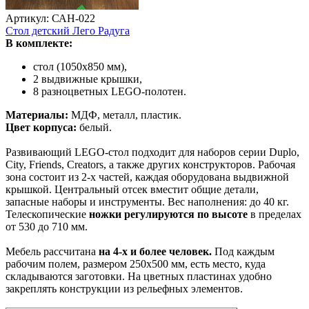
Артикул: САН-022
Стол детский Лего Радуга
В комплекте:
стол (1050х850 мм),
2 выдвижные крышки,
8 разноцветных LEGO-полотен.
Материалы:
МДФ, металл, пластик.
Цвет корпуса:
белый.
Развивающий LEGO-стол подходит для наборов серии Duplo,
City, Friends, Creators, а также других конструкторов. Рабочая
зона состоит из 2-х частей, каждая оборудована выдвижной
крышкой. Центральный отсек вместит общие детали,
запасные наборы и инструменты. Вес наполнения: до 40 кг.
Телескопические
ножки регулируются по высоте
в пределах
от 530 до 710 мм.
Мебель рассчитана
на 4-х и более человек.
Под каждым
рабочим полем, размером 250х500 мм, есть место, куда
складываются заготовки. На цветных пластинах удобно
закреплять конструкции из рельефных элементов.