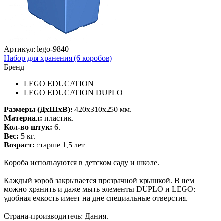
Артикул: lego-9840
Набор для хранения (6 коробов)
Бренд
LEGO EDUCATION
LEGO EDUCATION DUPLO
Размеры (ДхШхВ):
420х310х250 мм.
Материал:
пластик.
Кол-во штук:
6.
Вес:
5 кг.
Возраст:
старше 1,5 лет.
Короба используются в детском саду и школе.
Каждый короб закрывается прозрачной крышкой. В нем
можно хранить и даже мыть элементы DUPLO и LEGO:
удобная емкость имеет на дне специальные отверстия.
Страна-производитель: Дания.