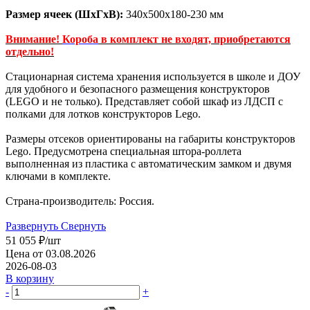
Размер ячеек (ШхГхВ):
340х500х180-230 мм
Внимание!
Короба
в комплект не входят, приобретаются
отдельно!
Стационарная система хранения используется в школе и ДОУ
для удобного и безопасного размещения конструкторов
(LEGO и не только). Представляет собой шкаф из ЛДСП с
полками для лотков конструкторов Lego.
Размеры отсеков ориентированы на габариты конструкторов
Lego. Предусмотрена специальная штора-роллета
выполненная из пластика с автоматическим замком и двумя
ключами в комплекте.
Страна-производитель: Россия.
Развернуть
Свернуть
51 055
₽
/шт
Цена от 03.08.2026
2026-08-03
В корзину
-
+