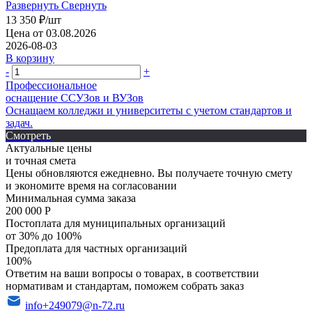
Развернуть
Свернуть
13 350
₽
/шт
Цена от 03.08.2026
2026-08-03
В корзину
-
+
Профессиональное
оснащение CСУЗов и ВУЗов
Оснащаем колледжи и университеты с учетом стандартов и
задач.
Смотреть
Актуальные цены
и точная смета
Цены обновляются ежедневно. Вы получаете точную смету
и экономите время на согласовании
Минимальная сумма заказа
200 000 Р
Постоплата для муниципальных организаций
от 30% до 100%
Предоплата для частных организаций
100%
Ответим на ваши вопросы о товарах, в соответствии
нормативам и стандартам, поможем собрать заказ
info+249079@n-72.ru