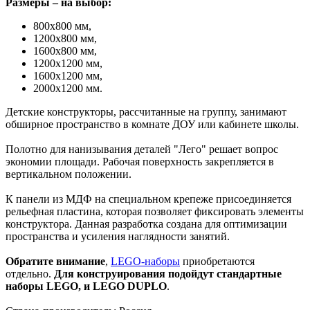
Размеры – на выбор:
800х800 мм,
1200х800 мм,
1600х800 мм,
1200х1200 мм,
1600х1200 мм,
2000х1200 мм.
Детские конструкторы, рассчитанные на группу, занимают
обширное пространство в комнате ДОУ или кабинете школы.
Полотно для нанизывания деталей "Лего" решает вопрос
экономии площади. Рабочая поверхность закрепляется в
вертикальном положении.
К панели из МДФ на специальном крепеже присоединяется
рельефная пластина, которая позволяет фиксировать элементы
конструктора. Данная разработка создана для оптимизации
пространства и усиления наглядности занятий.
Обратите внимание
,
LEGO-наборы
приобретаются
отдельно.
Для конструирования подойдут стандартные
наборы LEGO, и LEGO DUPLO
.