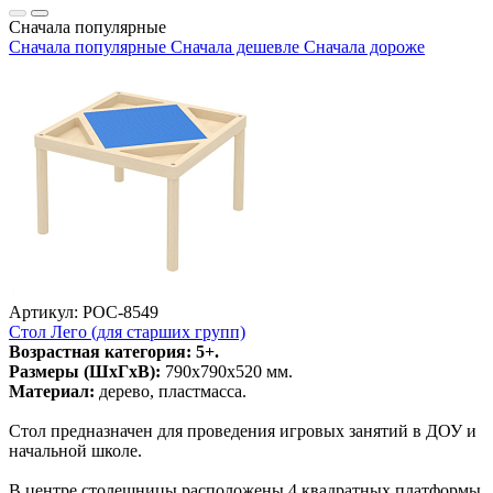
Сначала популярные
Сначала популярные
Сначала дешевле
Сначала дороже
Артикул: РОС-8549
Стол Лего (для старших групп)
Возрастная категория: 5+.
Размеры (ШхГхВ):
790х790х520 мм.
Материал:
дерево, пластмасса.
Стол предназначен для проведения игровых занятий в ДОУ и
начальной школе.
В центре столешницы расположены 4 квадратных платформы