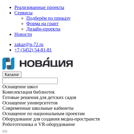
Реализованные проекты
Сервисы
Подберём по приказу
Форма на грант
Дизайн-проекты
Новости
zakaz@n-72.ru
+7 (3452) 54-81-81
Каталог
Оснащение школ
Комплектация библиотек
Готовые решения для детских садов
Оснащение университетов
Современные школьные кабинеты
Оснащение по национальным проектам
Оборудование для создания медиа-пространств
Робототехника и VR-оборудование