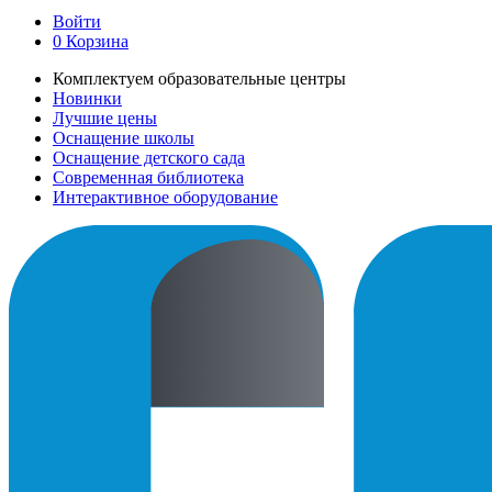
Войти
0
Корзина
Комплектуем образовательные центры
Новинки
Лучшие цены
Оснащение школы
Оснащение детского сада
Современная библиотека
Интерактивное оборудование