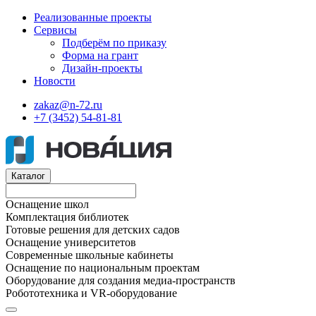
Реализованные проекты
Сервисы
Подберём по приказу
Форма на грант
Дизайн-проекты
Новости
zakaz@n-72.ru
+7 (3452) 54-81-81
Каталог
Оснащение школ
Комплектация библиотек
Готовые решения для детских садов
Оснащение университетов
Современные школьные кабинеты
Оснащение по национальным проектам
Оборудование для создания медиа-пространств
Робототехника и VR-оборудование