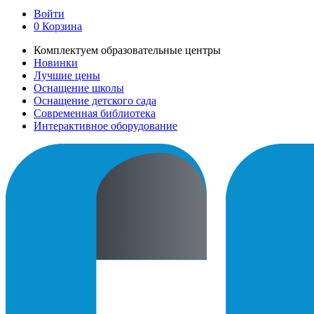
Войти
0
Корзина
Комплектуем образовательные центры
Новинки
Лучшие цены
Оснащение школы
Оснащение детского сада
Современная библиотека
Интерактивное оборудование