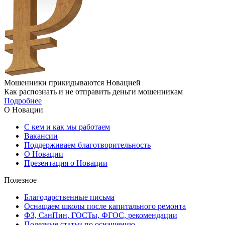
Мошенники прикидываются Новацией
Как распознать и не отправить деньги мошенникам
Подробнее
О Новации
С кем и как мы работаем
Вакансии
Поддерживаем благотворительность
О Новации
Презентация о Новации
Полезное
Благодарственные письма
Оснащаем школы после капитального ремонта
ФЗ, СанПин, ГОСТы, ФГОС, рекомендации
Полезные статьи по оснащению