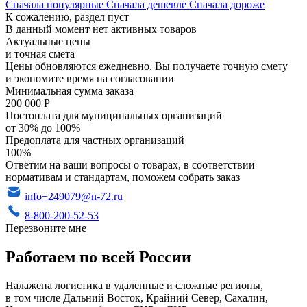
Сначала популярные
Сначала дешевле
Сначала дороже
К сожалению, раздел пуст
В данный момент нет активных товаров
Актуальные цены
и точная смета
Цены обновляются ежедневно. Вы получаете точную смету
и экономите время на согласовании
Минимальная сумма заказа
200 000 Р
Постоплата для муниципальных организаций
от 30% до 100%
Предоплата для частных организаций
100%
Ответим на ваши вопросы о товарах, в соответствии
нормативам и стандартам, поможем собрать заказ
info+249079@n-72.ru
8-800-200-52-53
Перезвоните мне
Работаем по всей России
Налажена логистика в удаленные и сложные регионы,
в том числе Дальний Восток, Крайний Север, Сахалин,