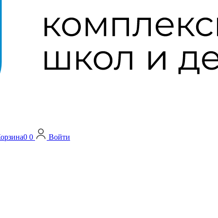
орзина
0
0
Войти