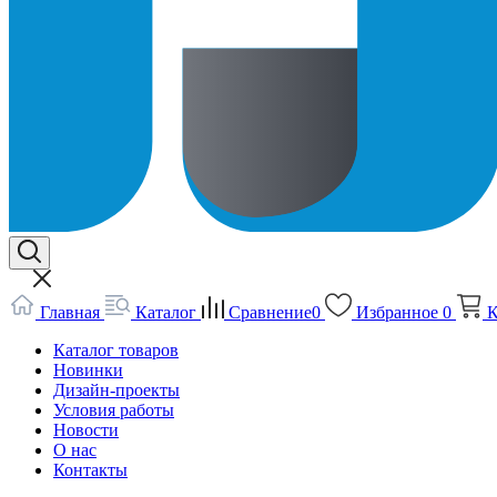
Главная
Каталог
Сравнение
0
Избранное
0
К
Каталог товаров
Новинки
Дизайн-проекты
Условия работы
Новости
О нас
Контакты