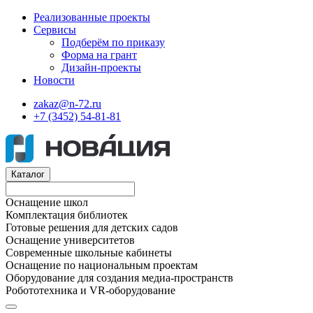
Реализованные проекты
Сервисы
Подберём по приказу
Форма на грант
Дизайн-проекты
Новости
zakaz@n-72.ru
+7 (3452) 54-81-81
Каталог
Оснащение школ
Комплектация библиотек
Готовые решения для детских садов
Оснащение университетов
Современные школьные кабинеты
Оснащение по национальным проектам
Оборудование для создания медиа-пространств
Робототехника и VR-оборудование