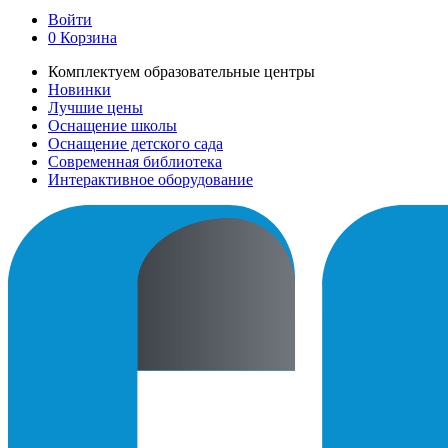
Войти
0
Корзина
Комплектуем образовательные центры
Новинки
Лучшие цены
Оснащение школы
Оснащение детского сада
Современная библиотека
Интерактивное оборудование