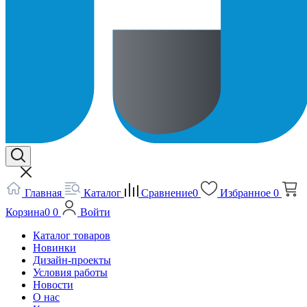
Главная
Каталог
Сравнение
0
Избранное
0
Корзина
0
0
Войти
Каталог товаров
Новинки
Дизайн-проекты
Условия работы
Новости
О нас