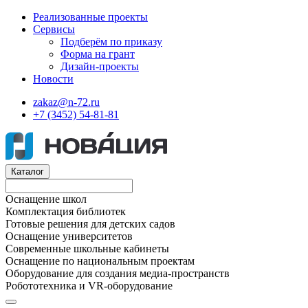
Реализованные проекты
Сервисы
Подберём по приказу
Форма на грант
Дизайн-проекты
Новости
zakaz@n-72.ru
+7 (3452) 54-81-81
Каталог
Оснащение школ
Комплектация библиотек
Готовые решения для детских садов
Оснащение университетов
Современные школьные кабинеты
Оснащение по национальным проектам
Оборудование для создания медиа-пространств
Робототехника и VR-оборудование