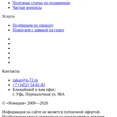
Полезные статьи по оснащению
Частые вопросы
Услуги
Подбираем по приказу
Помогаем с заявкой на грант
Контакты
zakaz@n-72.ru
+7 (3452) 54-81-81
Ближайший к вам офис:
г. Уфа, Перевалочная ул, 98А
© «Новация» 2009—2026
Информация на сайте не является публичной офертой.
Изображения могут отличаться от поставляемых товаров.