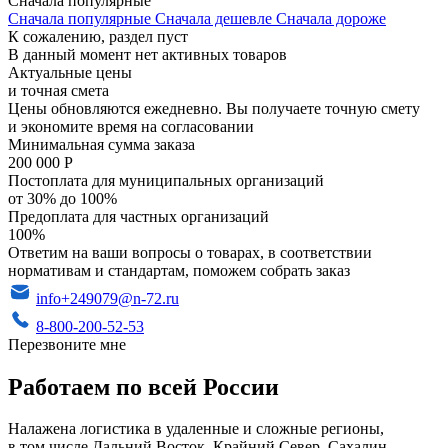
Сначала популярные
Сначала популярные
Сначала дешевле
Сначала дороже
К сожалению, раздел пуст
В данный момент нет активных товаров
Актуальные цены
и точная смета
Цены обновляются ежедневно. Вы получаете точную смету
и экономите время на согласовании
Минимальная сумма заказа
200 000 Р
Постоплата для муниципальных организаций
от 30% до 100%
Предоплата для частных организаций
100%
Ответим на ваши вопросы о товарах, в соответствии
нормативам и стандартам, поможем собрать заказ
info+249079@n-72.ru
8-800-200-52-53
Перезвоните мне
Работаем по всей России
Налажена логистика в удаленные и сложные регионы,
в том числе Дальний Восток, Крайний Север, Сахалин,