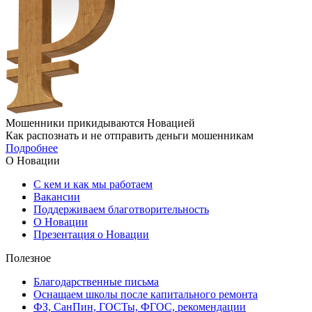
Мошенники прикидываются Новацией
Как распознать и не отправить деньги мошенникам
Подробнее
О Новации
С кем и как мы работаем
Вакансии
Поддерживаем благотворительность
О Новации
Презентация о Новации
Полезное
Благодарственные письма
Оснащаем школы после капитального ремонта
ФЗ, СанПин, ГОСТы, ФГОС, рекомендации