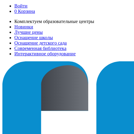
Войти
0
Корзина
Комплектуем образовательные центры
Новинки
Лучшие цены
Оснащение школы
Оснащение детского сада
Современная библиотека
Интерактивное оборудование