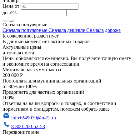
Фильтр
Цена от
до
Сначала популярные
Сначала популярные
Сначала дешевле
Сначала дороже
К сожалению, раздел пуст
В данный момент нет активных товаров
Актуальные цены
и точная смета
Цены обновляются ежедневно. Вы получаете точную смету
и экономите время на согласовании
Минимальная сумма заказа
200 000 Р
Постоплата для муниципальных организаций
от 30% до 100%
Предоплата для частных организаций
100%
Ответим на ваши вопросы о товарах, в соответствии
нормативам и стандартам, поможем собрать заказ
info+249079@n-72.ru
8-800-200-52-53
Перезвоните мне