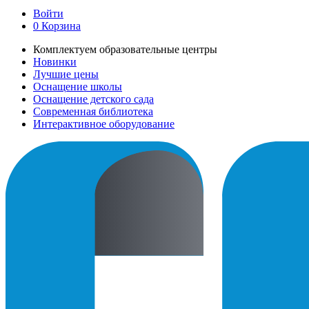
Войти
0
Корзина
Комплектуем образовательные центры
Новинки
Лучшие цены
Оснащение школы
Оснащение детского сада
Современная библиотека
Интерактивное оборудование