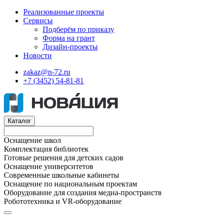
Реализованные проекты
Сервисы
Подберём по приказу
Форма на грант
Дизайн-проекты
Новости
zakaz@n-72.ru
+7 (3452) 54-81-81
Каталог
Оснащение школ
Комплектация библиотек
Готовые решения для детских садов
Оснащение университетов
Современные школьные кабинеты
Оснащение по национальным проектам
Оборудование для создания медиа-пространств
Робототехника и VR-оборудование