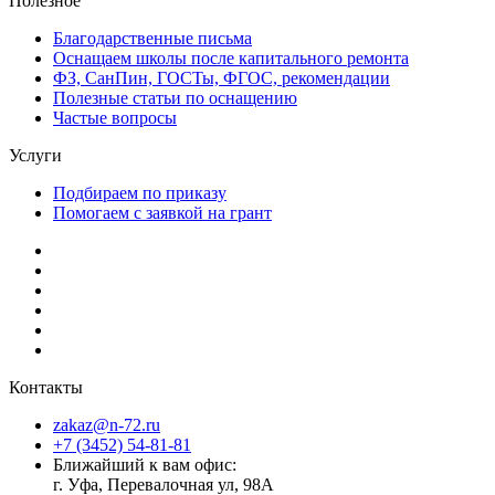
Полезное
Благодарственные письма
Оснащаем школы после капитального ремонта
ФЗ, СанПин, ГОСТы, ФГОС, рекомендации
Полезные статьи по оснащению
Частые вопросы
Услуги
Подбираем по приказу
Помогаем с заявкой на грант
Контакты
zakaz@n-72.ru
+7 (3452) 54-81-81
Ближайший к вам офис:
г. Уфа, Перевалочная ул, 98А