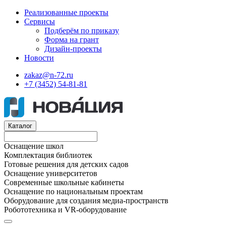
Реализованные проекты
Сервисы
Подберём по приказу
Форма на грант
Дизайн-проекты
Новости
zakaz@n-72.ru
+7 (3452) 54-81-81
Каталог
Оснащение школ
Комплектация библиотек
Готовые решения для детских садов
Оснащение университетов
Современные школьные кабинеты
Оснащение по национальным проектам
Оборудование для создания медиа-пространств
Робототехника и VR-оборудование