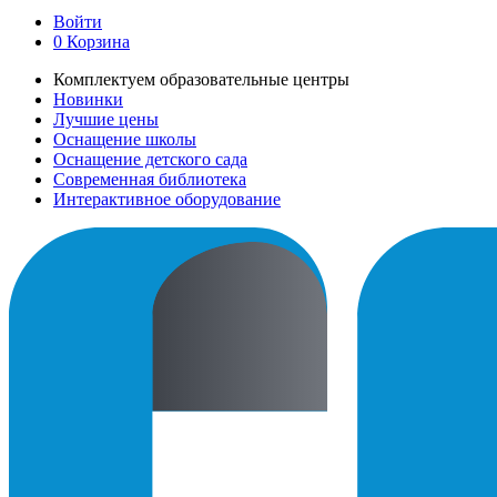
Войти
0
Корзина
Комплектуем образовательные центры
Новинки
Лучшие цены
Оснащение школы
Оснащение детского сада
Современная библиотека
Интерактивное оборудование