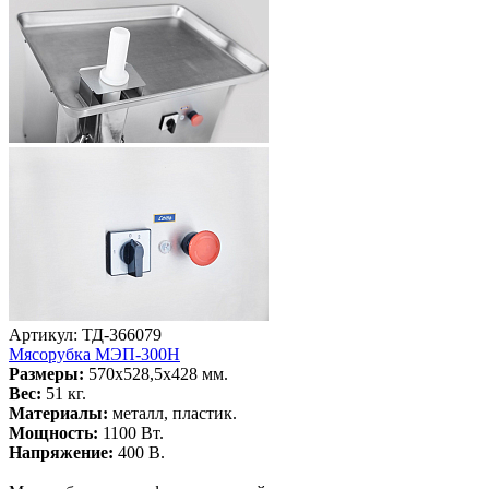
Артикул: ТД-366079
Мясорубка МЭП-300Н
Размеры:
570х528,5х428 мм.
Вес:
51 кг.
Материалы:
металл, пластик.
Мощность:
1100 Вт.
Напряжение:
400 В.