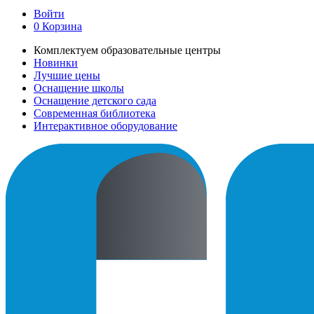
Войти
0
Корзина
Комплектуем образовательные центры
Новинки
Лучшие цены
Оснащение школы
Оснащение детского сада
Современная библиотека
Интерактивное оборудование