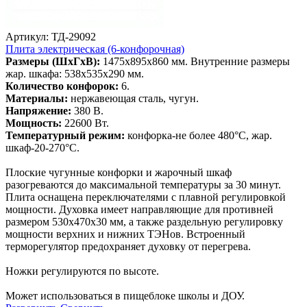
Артикул: ТД-29092
Плита электрическая (6-конфорочная)
Размеры (ШхГхВ):
1475х895х860 мм. Внутренние размеры
жар. шкафа: 538x535x290 мм.
Количество конфорок:
6.
Материалы:
нержавеющая сталь, чугун.
Напряжение:
380 В.
Мощность:
22600 Вт.
Температурный режим:
конфорка-не более 480°С, жар.
шкаф-20-270°С.
Плоские чугунные конфорки и жарочный шкаф
разогреваются до максимальной температуры за 30 минут.
Плита оснащена переключателями с плавной регулировкой
мощности. Духовка имеет направляющие для противней
размером 530х470х30 мм, а также раздельную регулировку
мощности верхних и нижних ТЭНов. Встроенный
терморегулятор предохраняет духовку от перегрева.
Ножки регулируются по высоте.
Может использоваться в пищеблоке школы и ДОУ.