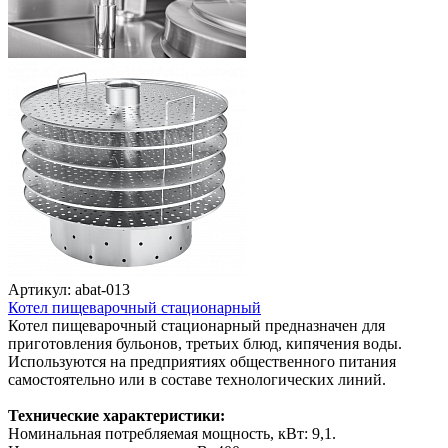
Артикул: abat-013
Котел пищеварочный стационарный
Котел пищеварочный стационарный предназначен для
приготовления бульонов, третьих блюд, кипячения воды.
Используются на предприятиях общественного питания
самостоятельно или в составе технологических линий.
Технические характеристики:
Номинальная потребляемая мощность, кВт: 9,1.