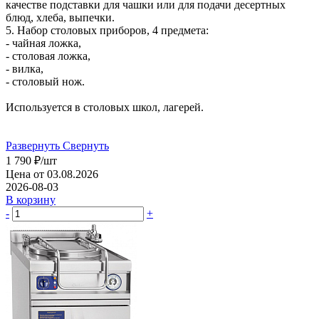
качестве подставки для чашки или для подачи десертных
блюд, хлеба, выпечки.
5. Набор столовых приборов, 4 предмета:
- чайная ложка,
- столовая ложка,
- вилка,
- столовый нож.
Используется в столовых школ, лагерей.
Развернуть
Свернуть
1 790
₽
/шт
Цена от 03.08.2026
2026-08-03
В корзину
-
+