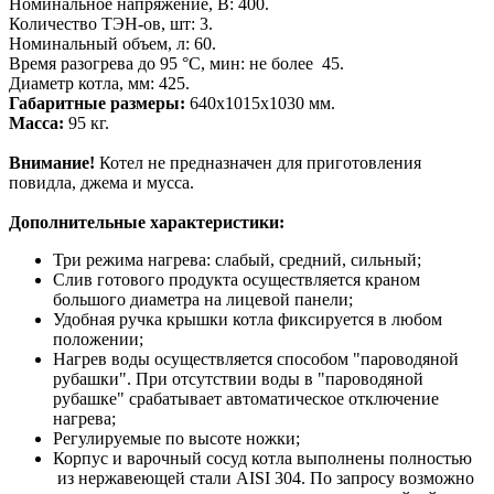
Номинальное напряжение, В: 400.
Количество ТЭН-ов, шт: 3.
Номинальный объем, л: 60.
Время разогрева до 95 °C, мин: не более 45.
Диаметр котла, мм: 425.
Габаритные размеры:
640x1015x1030 мм.
Масса:
95 кг.
Внимание!
Котел не предназначен для приготовления
повидла, джема и мусса.
Дополнительные характеристики:
Три режима нагрева: слабый, средний, сильный;
Слив готового продукта осуществляется краном
большого диаметра на лицевой панели;
Удобная ручка крышки котла фиксируется в любом
положении;
Нагрев воды осуществляется способом "пароводяной
рубашки". При отсутствии воды в "пароводяной
рубашке" срабатывает автоматическое отключение
нагрева;
Регулируемые по высоте ножки;
Корпус и варочный сосуд котла выполнены полностью
из нержавеющей стали AISI 304. По запросу возможно