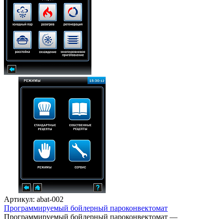
Артикул: abat-002
Программируемый бойлерный пароконвектомат
Программируемый бойлерный пароконвектомат —