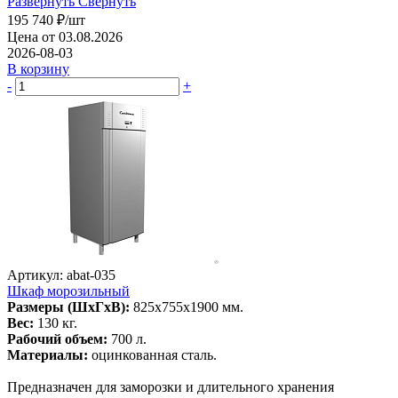
Развернуть
Свернуть
195 740
₽
/шт
Цена от 03.08.2026
2026-08-03
В корзину
-
+
Артикул: abat-035
Шкаф морозильный
Размеры (ШхГхВ):
825х755х1900 мм.
Вес:
130 кг.
Рабочий объем:
700 л.
Материалы:
оцинкованная сталь.
Предназначен для заморозки и длительного хранения