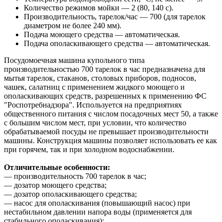
Количество режимов мойки — 2 (80, 140 с).
Производительность, тарелок/час — 700 (для тарелок
диаметром не более 240 мм).
Подача моющего средства — автоматическая.
Подача ополаскивающего средства — автоматическая.
Посудомоечная машина купольного типа
производительностью 700 тарелок в час предназначена для
мытья тарелок, стаканов, столовых приборов, подносов,
чашек, салатниц с применением жидкого моющего и
ополаскивающих средств, разрешенных к применению ФС
"Роспотребнадзора". Используется на предприятиях
общественного питания с числом посадочных мест 50, а также
с большим числом мест, при условии, что количество
обрабатываемой посуды не превышает производительности
машины. Конструкция машины позволяет использовать ее как
при горячем, так и при холодном водоснабжении.
Отличительные особенности:
— производительность 700 тарелок в час;
— дозатор моющего средства;
— дозатор ополаскивающего средства;
— насос для ополаскивания (повышающий насос) при
нестабильном давлении напора воды (применяется для
стабильного ополаскивания);