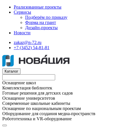
Реализованные проекты
Сервисы
Подберём по приказу
Форма на грант
Дизайн-проекты
Новости
zakaz@n-72.ru
+7 (3452) 54-81-81
Каталог
Оснащение школ
Комплектация библиотек
Готовые решения для детских садов
Оснащение университетов
Современные школьные кабинеты
Оснащение по национальным проектам
Оборудование для создания медиа-пространств
Робототехника и VR-оборудование