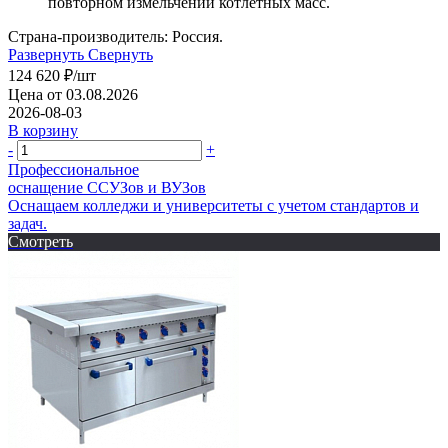
повторном измельчении котлетных масс.
Страна-производитель: Россия.
Развернуть
Свернуть
124 620
₽
/шт
Цена от 03.08.2026
2026-08-03
В корзину
-
+
Профессиональное
оснащение CСУЗов и ВУЗов
Оснащаем колледжи и университеты с учетом стандартов и
задач.
Смотреть