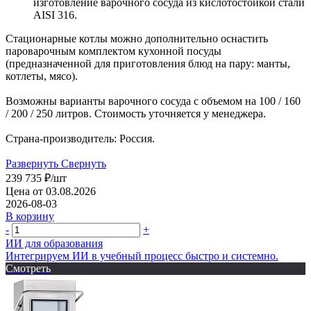
изготовление варочного сосуда из кислотостойкой стали
AISI 316.
Стационарные котлы можно дополнительно оснастить
пароварочным комплектом кухонной посуды
(предназначенной для приготовления блюд на пару: манты,
котлеты, мясо).
Возможны варианты варочного сосуда с объемом на 100 / 160
/ 200 / 250 литров. Стоимость уточняется у менеджера.
Страна-производитель: Россия.
Развернуть
Свернуть
239 735
₽
/шт
Цена от 03.08.2026
2026-08-03
В корзину
-
+
ИИ для образования
Интегрируем ИИ в учебный процесс быстро и системно.
Смотреть