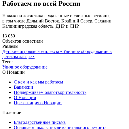
Работаем по всей России
Налажена логистика в удаленные и сложные регионы,
в том числе Дальний Восток, Крайний Север, Сахалин,
Калининградская область, ДНР и ЛНР.
13 050
Объектов оснастили
Разделы:
Детские игровые комплексы
•
Уличное оборудование в
детском лагере
•
Теги:
Уличное оборудование
О Новации
С кем и как мы работаем
Вакансии
Поддерживаем благотворительность
О Новации
Презентация о Новации
Полезное
Благодарственные письма
Оснащаем школы после капитального ремонта