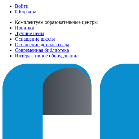
Войти
0
Корзина
Комплектуем образовательные центры
Новинки
Лучшие цены
Оснащение школы
Оснащение детского сада
Современная библиотека
Интерактивное оборудование