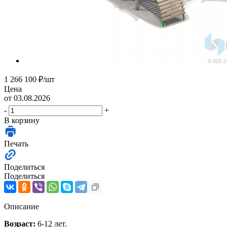
1 266 100
₽
/шт
Цена
от 03.08.2026
-
+
В корзину
Печать
Поделиться
Поделиться
Описание
Возраст:
6-12 лет.