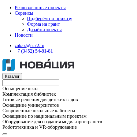
Реализованные проекты
Сервисы
Подберём по приказу
Форма на грант
Дизайн-проекты
Новости
zakaz@n-72.ru
+7 (3452) 54-81-81
Каталог
Оснащение школ
Комплектация библиотек
Готовые решения для детских садов
Оснащение университетов
Современные школьные кабинеты
Оснащение по национальным проектам
Оборудование для создания медиа-пространств
Робототехника и VR-оборудование