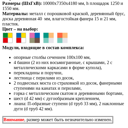
Размеры (ШхГхВ):
10000х7350х4180 мм, h площадок 1250 и
1550 мм.
Материалы:
металл с порошковой краской, деревянный брус,
доска деревянная 40 мм, влагостойкая фанера 15 и 21 мм,
пластик.
Цвет – на выбор:
Модули, входящие в состав комплекса:
опорные столбы сечением 100х100 мм,
4 башни (2 из них восьмигранные, с крышами, 2 с
металлическими каркасами в форме купола),
перекладины и поручни,
лестница с перилами из досок,
2 подвесных моста со страховкой из досок, фанерными
ступенями на канатах и перилами,
горка с металлическим скатом и деревянными бортами,
шест (d 42 мм) с дугообразным креплением,
лиана: П-образные ступени (d труб 33 мм), 2 наклонные
дуги (d труб 42 мм).
Внимание
, размер может быть незначительно изменен.