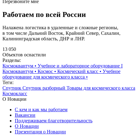
Перезвоните мне
Работаем по всей России
Налажена логистика в удаленные и сложные регионы,
в том числе Дальний Восток, Крайний Север, Сахалин,
Калининградская область, ДНР и ЛНР.
13 050
Объектов оснастили
Разделы:
Космоквантум
•
Учебное и лабораторное оборудование I
Космоквантум
•
Космос
•
Космический класс
•
Учебное
оборудование для космического класса
•
Теги:
Спутник
Спутник разборный
Товары для космического класса
Космокласс
О Новации
С кем и как мы работаем
Вакансии
Поддерживаем благотворительность
О Новации
Презентация о Новации