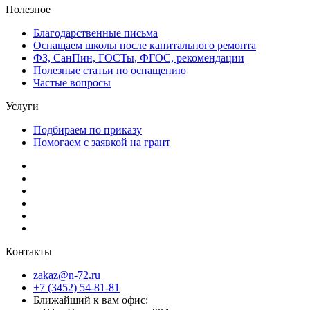
Полезное
Благодарственные письма
Оснащаем школы после капитального ремонта
ФЗ, СанПин, ГОСТы, ФГОС, рекомендации
Полезные статьи по оснащению
Частые вопросы
Услуги
Подбираем по приказу
Помогаем с заявкой на грант
Контакты
zakaz@n-72.ru
+7 (3452) 54-81-81
Ближайший к вам офис: