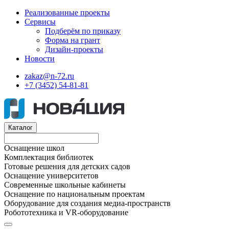
Реализованные проекты
Сервисы
Подберём по приказу
Форма на грант
Дизайн-проекты
Новости
zakaz@n-72.ru
+7 (3452) 54-81-81
Каталог
Оснащение школ
Комплектация библиотек
Готовые решения для детских садов
Оснащение университетов
Современные школьные кабинеты
Оснащение по национальным проектам
Оборудование для создания медиа-пространств
Робототехника и VR-оборудование