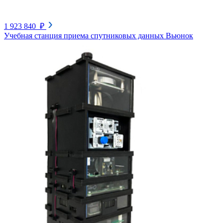
1 923 840 ₽
Учебная станция приема спутниковых данных Вьюнок