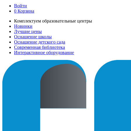
Войти
0
Корзина
Комплектуем образовательные центры
Новинки
Лучшие цены
Оснащение школы
Оснащение детского сада
Современная библиотека
Интерактивное оборудование