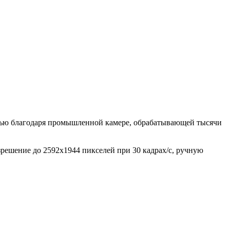
остью благодаря промышленной камере, обрабатывающей тысячи
решение до 2592x1944 пикселей при 30 кадрах/с, ручную