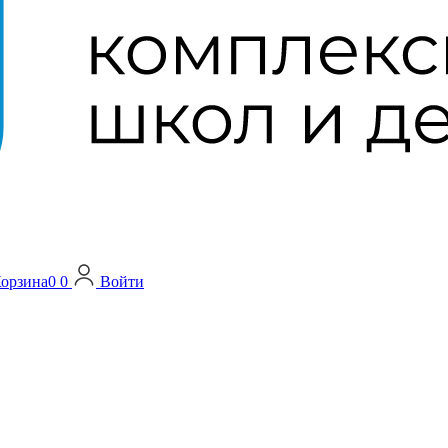
орзина
0
0
Войти