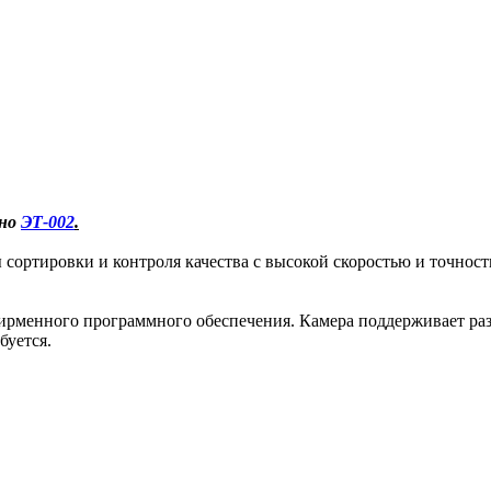
ьно
ЭТ-002
.
ы сортировки и контроля качества с высокой скоростью и точн
фирменного программного обеспечения. Камера поддерживает раз
буется.