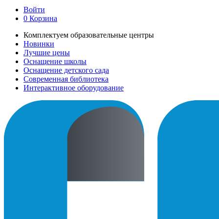
Войти
0
Корзина
Комплектуем образовательные центры
Новинки
Лучшие цены
Оснащение школы
Оснащение детского сада
Современная библиотека
Интерактивное оборудование