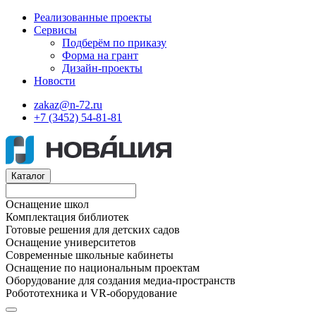
Реализованные проекты
Сервисы
Подберём по приказу
Форма на грант
Дизайн-проекты
Новости
zakaz@n-72.ru
+7 (3452) 54-81-81
Каталог
Оснащение школ
Комплектация библиотек
Готовые решения для детских садов
Оснащение университетов
Современные школьные кабинеты
Оснащение по национальным проектам
Оборудование для создания медиа-пространств
Робототехника и VR-оборудование