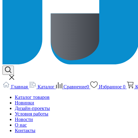
Главная
Каталог
Сравнение
0
Избранное
0
К
Каталог товаров
Новинки
Дизайн-проекты
Условия работы
Новости
О нас
Контакты