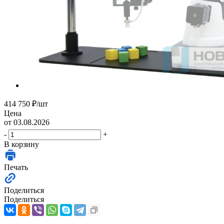
414 750
₽
/шт
Цена
от 03.08.2026
-
+
В корзину
Печать
Поделиться
Поделиться