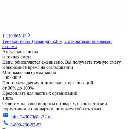
1 119 665 ₽
Теневой навес (веранда) 5х8 м, с открытыми боковыми
окнами
Актуальные цены
и точная смета
Цены обновляются ежедневно. Вы получаете точную смету
и экономите время на согласовании
Минимальная сумма заказа
200 000 Р
Постоплата для муниципальных организаций
от 30% до 100%
Предоплата для частных организаций
100%
Ответим на ваши вопросы о товарах, в соответствии
нормативам и стандартам, поможем собрать заказ
info+249079@n-72.ru
8-800-200-52-53