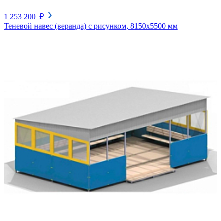
1 253 200 ₽
Теневой навес (веранда) с рисунком, 8150х5500 мм