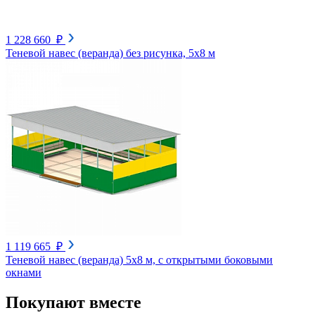
1 228 660 ₽
Теневой навес (веранда) без рисунка, 5х8 м
1 119 665 ₽
Теневой навес (веранда) 5х8 м, с открытыми боковыми
окнами
Покупают вместе