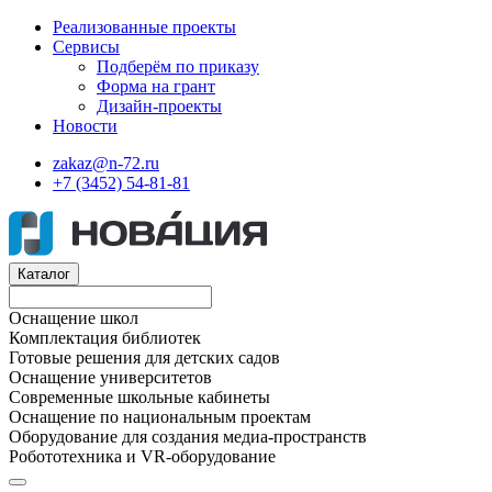
Реализованные проекты
Сервисы
Подберём по приказу
Форма на грант
Дизайн-проекты
Новости
zakaz@n-72.ru
+7 (3452) 54-81-81
Каталог
Оснащение школ
Комплектация библиотек
Готовые решения для детских садов
Оснащение университетов
Современные школьные кабинеты
Оснащение по национальным проектам
Оборудование для создания медиа-пространств
Робототехника и VR-оборудование