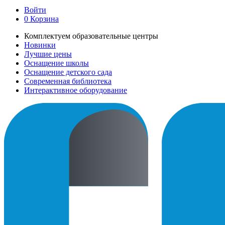
Войти
0
Корзина
Комплектуем образовательные центры
Новинки
Лучшие цены
Оснащение школы
Оснащение детского сада
Современная библиотека
Интерактивное оборудование