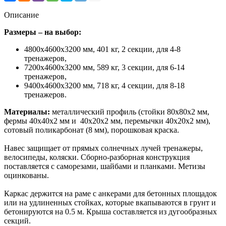
Описание
Размеры – на выбор:
4800х4600х3200 мм, 401 кг, 2 секции, для 4-8
тренажеров,
7200х4600х3200 мм, 589 кг, 3 секции, для 6-14
тренажеров,
9400х4600х3200 мм, 718 кг, 4 секции, для 8-18
тренажеров.
Материалы:
металлический профиль (стойки 80х80х2 мм,
фермы 40х40х2 мм и 40х20х2 мм, перемычки 40х20х2 мм),
сотовый поликарбонат (8 мм), порошковая краска.
Навес защищает от прямых солнечных лучей тренажеры,
велосипеды, коляски. Сборно-разборная конструкция
поставляется с саморезами, шайбами и планками. Метизы
оцинкованы.
Каркас держится на раме с анкерами для бетонных площадок
или на удлиненных стойках, которые вкапываются в грунт и
бетонируются на 0.5 м. Крыша составляется из дугообразных
секций.