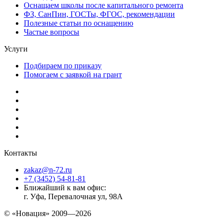
Оснащаем школы после капитального ремонта
ФЗ, СанПин, ГОСТы, ФГОС, рекомендации
Полезные статьи по оснащению
Частые вопросы
Услуги
Подбираем по приказу
Помогаем с заявкой на грант
Контакты
zakaz@n-72.ru
+7 (3452) 54-81-81
Ближайший к вам офис:
г. Уфа, Перевалочная ул, 98А
© «Новация» 2009—2026