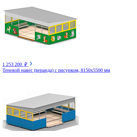
1 253 200 ₽
Теневой навес (веранда) с рисунком, 8150х5500 мм