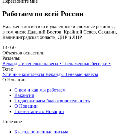
Перезвоните мне
Работаем по всей России
Налажена логистика в удаленные и сложные регионы,
в том числе Дальний Восток, Крайний Север, Сахалин,
Калининградская область, ДНР и ЛНР.
13 050
Объектов оснастили
Разделы:
Веранды и теневые навесы
•
Тренажерные беседки
•
Теги:
Уличные комплексы
Веранды
Теневые навесы
О Новации
С кем и как мы работаем
Вакансии
Поддерживаем благотворительность
О Новации
Презентация о Новации
Полезное
Благодарственные письма