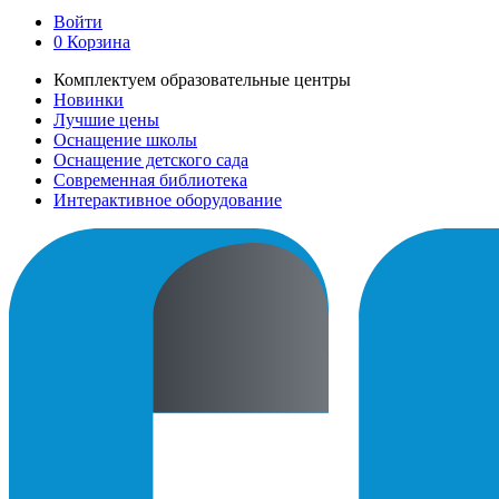
Войти
0
Корзина
Комплектуем образовательные центры
Новинки
Лучшие цены
Оснащение школы
Оснащение детского сада
Современная библиотека
Интерактивное оборудование