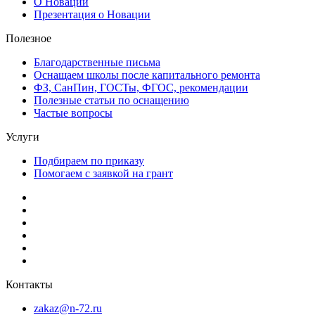
О Новации
Презентация о Новации
Полезное
Благодарственные письма
Оснащаем школы после капитального ремонта
ФЗ, СанПин, ГОСТы, ФГОС, рекомендации
Полезные статьи по оснащению
Частые вопросы
Услуги
Подбираем по приказу
Помогаем с заявкой на грант
Контакты
zakaz@n-72.ru