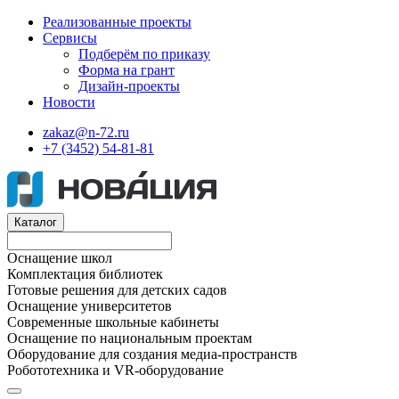
Реализованные проекты
Сервисы
Подберём по приказу
Форма на грант
Дизайн-проекты
Новости
zakaz@n-72.ru
+7 (3452) 54-81-81
Каталог
Оснащение школ
Комплектация библиотек
Готовые решения для детских садов
Оснащение университетов
Современные школьные кабинеты
Оснащение по национальным проектам
Оборудование для создания медиа-пространств
Робототехника и VR-оборудование