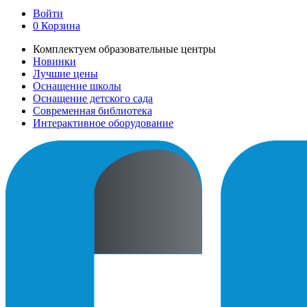
Войти
0
Корзина
Комплектуем образовательные центры
Новинки
Лучшие цены
Оснащение школы
Оснащение детского сада
Современная библиотека
Интерактивное оборудование