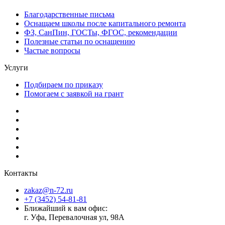
Благодарственные письма
Оснащаем школы после капитального ремонта
ФЗ, СанПин, ГОСТы, ФГОС, рекомендации
Полезные статьи по оснащению
Частые вопросы
Услуги
Подбираем по приказу
Помогаем с заявкой на грант
Контакты
zakaz@n-72.ru
+7 (3452) 54-81-81
Ближайший к вам офис:
г. Уфа, Перевалочная ул, 98А