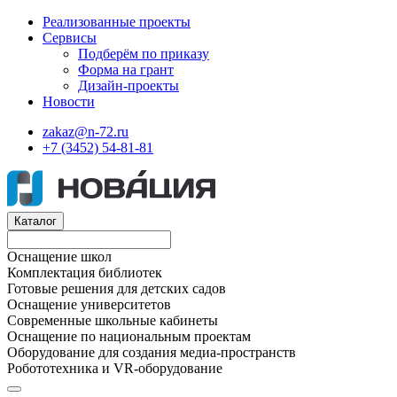
Реализованные проекты
Сервисы
Подберём по приказу
Форма на грант
Дизайн-проекты
Новости
zakaz@n-72.ru
+7 (3452) 54-81-81
Каталог
Оснащение школ
Комплектация библиотек
Готовые решения для детских садов
Оснащение университетов
Современные школьные кабинеты
Оснащение по национальным проектам
Оборудование для создания медиа-пространств
Робототехника и VR-оборудование