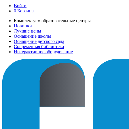
Войти
0
Корзина
Комплектуем образовательные центры
Новинки
Лучшие цены
Оснащение школы
Оснащение детского сада
Современная библиотека
Интерактивное оборудование