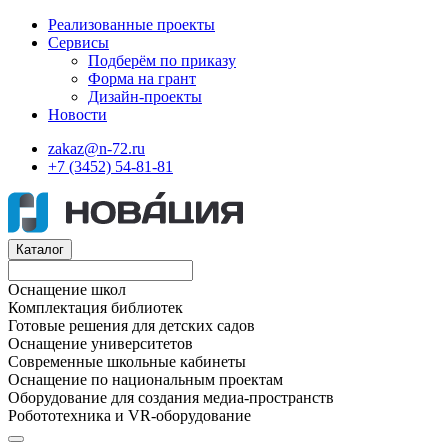
Реализованные проекты
Сервисы
Подберём по приказу
Форма на грант
Дизайн-проекты
Новости
zakaz@n-72.ru
+7 (3452) 54-81-81
Каталог
Оснащение школ
Комплектация библиотек
Готовые решения для детских садов
Оснащение университетов
Современные школьные кабинеты
Оснащение по национальным проектам
Оборудование для создания медиа-пространств
Робототехника и VR-оборудование