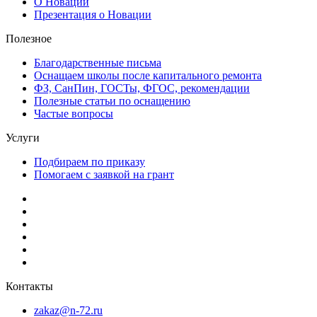
О Новации
Презентация о Новации
Полезное
Благодарственные письма
Оснащаем школы после капитального ремонта
ФЗ, СанПин, ГОСТы, ФГОС, рекомендации
Полезные статьи по оснащению
Частые вопросы
Услуги
Подбираем по приказу
Помогаем с заявкой на грант
Контакты
zakaz@n-72.ru