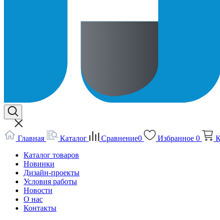
Главная
Каталог
Сравнение
0
Избранное
0
К
Каталог товаров
Новинки
Дизайн-проекты
Условия работы
Новости
О нас
Контакты