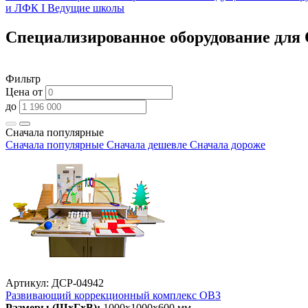
и ЛФК I Ведущие школы
Специализированное оборудование для
Фильтр
Цена от
до
Сначала популярные
Сначала популярные
Сначала дешевле
Сначала дороже
Артикул: ДСР-04942
Развивающий коррекционный комплекс ОВЗ
Размеры (ШхГхВ):
1000х1000х600 мм.