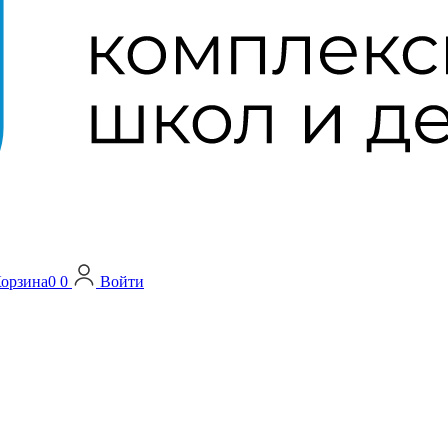
орзина
0
0
Войти