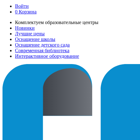
Войти
0
Корзина
Комплектуем образовательные центры
Новинки
Лучшие цены
Оснащение школы
Оснащение детского сада
Современная библиотека
Интерактивное оборудование