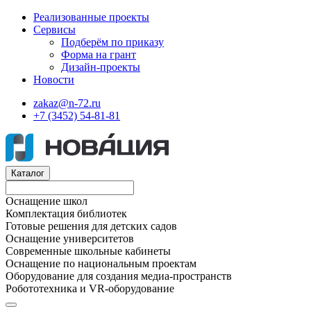
Реализованные проекты
Сервисы
Подберём по приказу
Форма на грант
Дизайн-проекты
Новости
zakaz@n-72.ru
+7 (3452) 54-81-81
Каталог
Оснащение школ
Комплектация библиотек
Готовые решения для детских садов
Оснащение университетов
Современные школьные кабинеты
Оснащение по национальным проектам
Оборудование для создания медиа-пространств
Робототехника и VR-оборудование