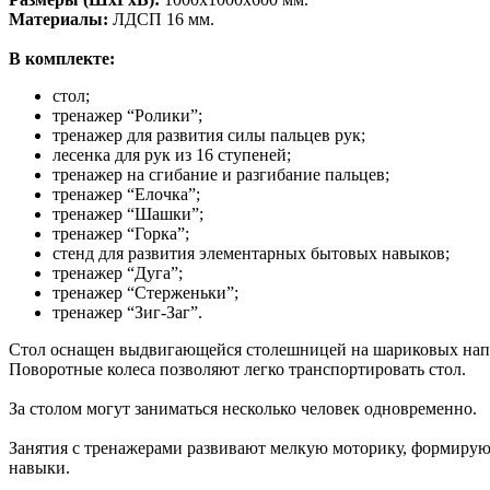
Материалы:
ЛДСП 16 мм.
В комплекте:
стол;
тренажер “Ролики”;
тренажер для развития силы пальцев рук;
лесенка для рук из 16 ступеней;
тренажер на сгибание и разгибание пальцев;
тренажер “Елочка”;
тренажер “Шашки”;
тренажер “Горка”;
стенд для развития элементарных бытовых навыков;
тренажер “Дуга”;
тренажер “Стерженьки”;
тренажер “Зиг-Заг”.
Стол оснащен выдвигающейся столешницей на шариковых напра
Поворотные колеса позволяют легко транспортировать стол.
За столом могут заниматься несколько человек одновременно.
Занятия с тренажерами развивают мелкую моторику, формируют
навыки.