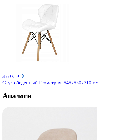
4 035 ₽
Стул обеденный Геометрия, 545х530х710 мм
Аналоги