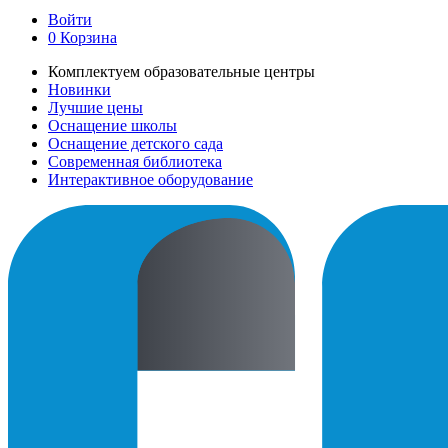
Войти
0
Корзина
Комплектуем образовательные центры
Новинки
Лучшие цены
Оснащение школы
Оснащение детского сада
Современная библиотека
Интерактивное оборудование