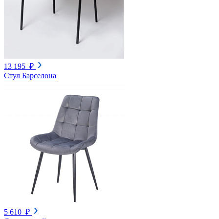
13 195 ₽
Стул Барселона
5 610 ₽