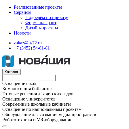
Реализованные проекты
Сервисы
Подберём по приказу
Форма на грант
Дизайн-проекты
Новости
zakaz@n-72.ru
+7 (3452) 54-81-81
Каталог
Оснащение школ
Комплектация библиотек
Готовые решения для детских садов
Оснащение университетов
Современные школьные кабинеты
Оснащение по национальным проектам
Оборудование для создания медиа-пространств
Робототехника и VR-оборудование