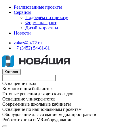
Реализованные проекты
Сервисы
Подберём по приказу
Форма на грант
Дизайн-проекты
Новости
zakaz@n-72.ru
+7 (3452) 54-81-81
Каталог
Оснащение школ
Комплектация библиотек
Готовые решения для детских садов
Оснащение университетов
Современные школьные кабинеты
Оснащение по национальным проектам
Оборудование для создания медиа-пространств
Робототехника и VR-оборудование