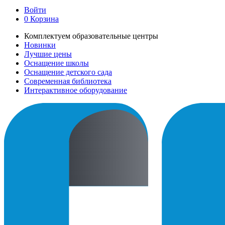
Войти
0
Корзина
Комплектуем образовательные центры
Новинки
Лучшие цены
Оснащение школы
Оснащение детского сада
Современная библиотека
Интерактивное оборудование