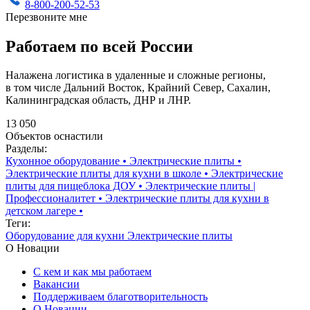
8-800-200-52-53
Перезвоните мне
Работаем по всей России
Налажена логистика в удаленные и сложные регионы,
в том числе Дальний Восток, Крайний Север, Сахалин,
Калининградская область, ДНР и ЛНР.
13 050
Объектов оснастили
Разделы:
Кухонное оборудование
•
Электрические плиты
•
Электрические плиты для кухни в школе
•
Электрические
плиты для пищеблока ДОУ
•
Электрические плиты |
Профессионалитет
•
Электрические плиты для кухни в
детском лагере
•
Теги:
Оборудование для кухни
Электрические плиты
О Новации
С кем и как мы работаем
Вакансии
Поддерживаем благотворительность
О Новации