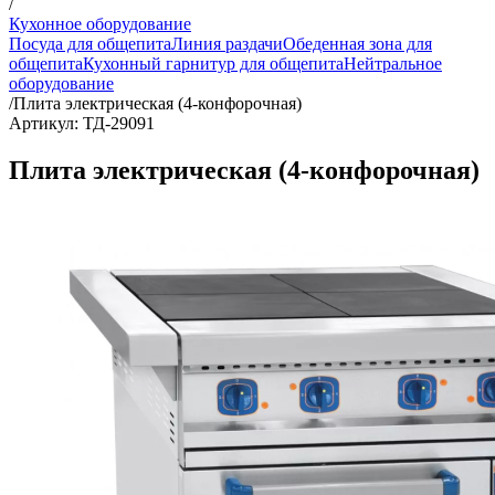
/
Кухонное оборудование
Посуда для общепита
Линия раздачи
Обеденная зона для
общепита
Кухонный гарнитур для общепита
Нейтральное
оборудование
/
Плита электрическая (4-конфорочная)
Артикул: ТД-29091
Плита электрическая (4-конфорочная)