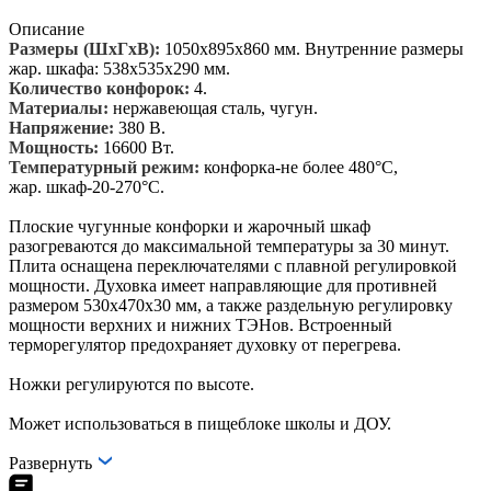
Описание
Размеры (ШхГхВ):
1050х895х860 мм. Внутренние размеры
жар. шкафа: 538x535x290 мм.
Количество конфорок:
4.
Материалы:
нержавеющая сталь, чугун.
Напряжение:
380 В.
Мощность:
16600 Вт.
Температурный режим:
конфорка-не более 480°С,
жар. шкаф-20-270°С.
Плоские чугунные конфорки и жарочный шкаф
разогреваются до максимальной температуры за 30 минут.
Плита оснащена переключателями с плавной регулировкой
мощности. Духовка имеет направляющие для противней
размером 530х470х30 мм, а также раздельную регулировку
мощности верхних и нижних ТЭНов. Встроенный
терморегулятор предохраняет духовку от перегрева.
Ножки регулируются по высоте.
Может использоваться в пищеблоке школы и ДОУ.
Развернуть