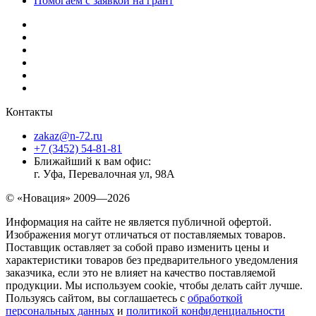
Помогаем с заявкой на грант
Контакты
zakaz@n-72.ru
+7 (3452) 54-81-81
Ближайший к вам офис:
г. Уфа, Перевалочная ул, 98А
© «Новация» 2009—2026
Информация на сайте не является публичной офертой.
Изображения могут отличаться от поставляемых товаров.
Поставщик оставляет за собой право изменить цены и
характеристики товаров без предварительного уведомления
заказчика, если это не влияет на качество поставляемой
продукции. Мы используем cookie, чтобы делать сайт лучше.
Пользуясь сайтом, вы соглашаетесь с
обработкой
персональных данных
и
политикой конфиденциальности