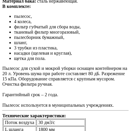
Материал бака:
сталь нержавеющая.
В комплекте:
пылесос,
4 колеса,
фильтр губчатый для сбора воды,
тканевый фильтр многоразовый,
пылесборник бумажный,
шланг,
3 трубки из пластика,
насадки (щелевая и круглая),
щетка для пола.
Пылесос для сухой и мокрой уборки оснащен контейнером на
20 л. Уровень шума при работе составляет 80 дБ. Разрежение
15 кПа. Оборудование справляется с крупным мусором.
Очистка фильтра ручная.
Гарантийный срок – 2 года.
Пылесос используется в муниципальных учреждениях.
Технические характеристики:
Поток воздуха
30 дм3/с
L шланга
1800 мм