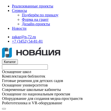
Реализованные проекты
Сервисы
Подберём по приказу
Форма на грант
Дизайн-проекты
Новости
zakaz@n-72.ru
+7 (3452) 54-81-81
Каталог
Оснащение школ
Комплектация библиотек
Готовые решения для детских садов
Оснащение университетов
Современные школьные кабинеты
Оснащение по национальным проектам
Оборудование для создания медиа-пространств
Робототехника и VR-оборудование