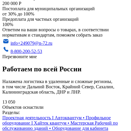
200 000 Р
Постоплата для муниципальных организаций
от 30% до 100%
Предоплата для частных организаций
100%
Ответим на ваши вопросы о товарах, в соответствии
нормативам и стандартам, поможем собрать заказ
info+249079@n-72.ru
8-800-200-52-53
Перезвоните мне
Работаем по всей России
Налажена логистика в удаленные и сложные регионы,
в том числе Дальний Восток, Крайний Север, Сахалин,
Калининградская область, ДНР и ЛНР.
13 050
Объектов оснастили
Разделы:
Проектная деятельность I Автоквантум
•
Профильное
оборудование I Хайтек квантум
•
Мастерская Рабочий по
обслуживанию зданий
•
Оборудование для кабинета