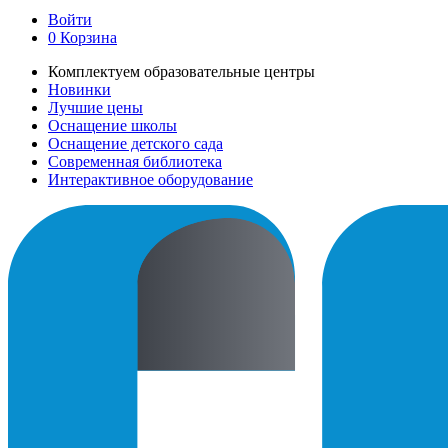
Войти
0
Корзина
Комплектуем образовательные центры
Новинки
Лучшие цены
Оснащение школы
Оснащение детского сада
Современная библиотека
Интерактивное оборудование