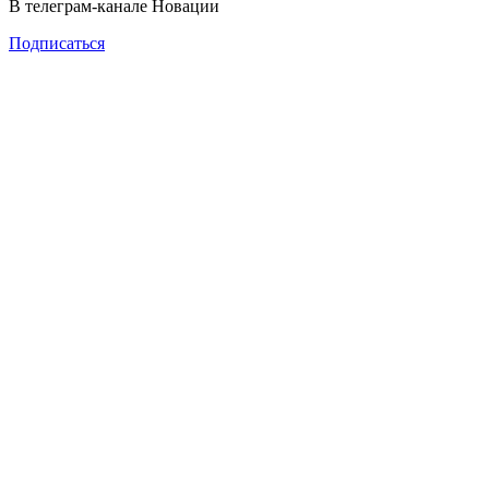
В телеграм-канале Новации
Подписаться