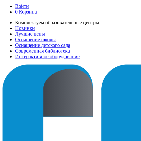
Войти
0
Корзина
Комплектуем образовательные центры
Новинки
Лучшие цены
Оснащение школы
Оснащение детского сада
Современная библиотека
Интерактивное оборудование