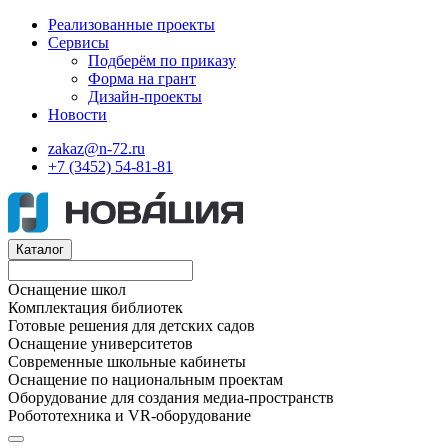
Реализованные проекты
Сервисы
Подберём по приказу
Форма на грант
Дизайн-проекты
Новости
zakaz@n-72.ru
+7 (3452) 54-81-81
Каталог
Оснащение школ
Комплектация библиотек
Готовые решения для детских садов
Оснащение университетов
Современные школьные кабинеты
Оснащение по национальным проектам
Оборудование для создания медиа-пространств
Робототехника и VR-оборудование