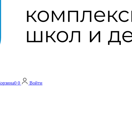
орзина
0
0
Войти