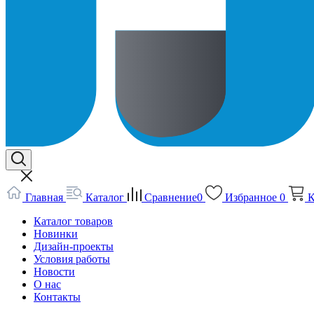
Главная
Каталог
Сравнение
0
Избранное
0
К
Каталог товаров
Новинки
Дизайн-проекты
Условия работы
Новости
О нас
Контакты