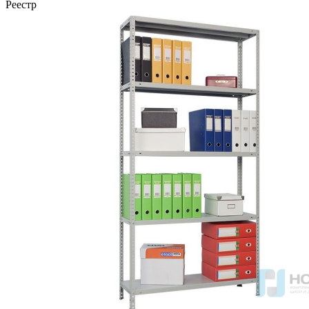
Реестр