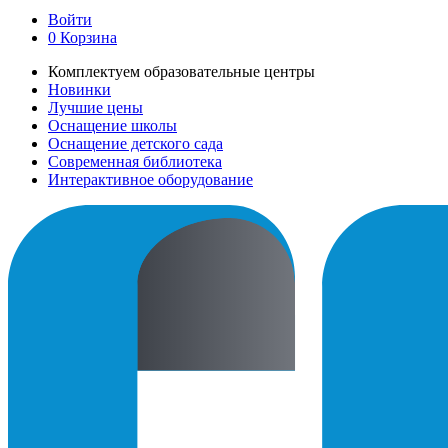
Войти
0
Корзина
Комплектуем образовательные центры
Новинки
Лучшие цены
Оснащение школы
Оснащение детского сада
Современная библиотека
Интерактивное оборудование