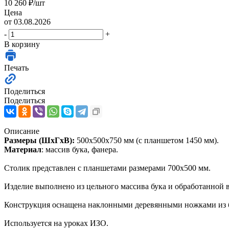
10 260
₽
/шт
Цена
от 03.08.2026
-
+
В корзину
Печать
Поделиться
Поделиться
Описание
Размеры (ШхГхВ):
500х500х750 мм (с планшетом 1450 мм).
Материал
: массив бука, фанера.
Столик представлен с планшетами размерами 700х500 мм.
Изделие выполнено из цельного массива бука и обработанной
Конструкция оснащена наклонными деревянными ножками из 
Используется на уроках ИЗО.