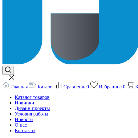
Главная
Каталог
Сравнение
0
Избранное
0
К
Каталог товаров
Новинки
Дизайн-проекты
Условия работы
Новости
О нас
Контакты