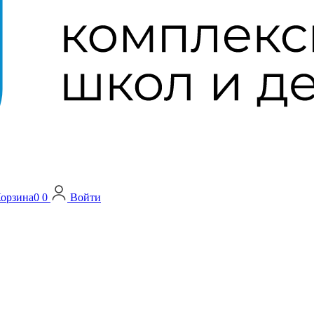
орзина
0
0
Войти