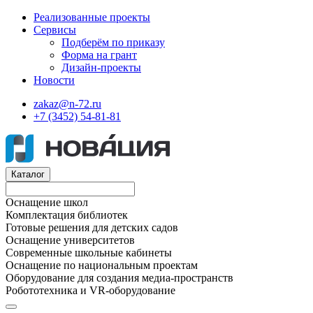
Реализованные проекты
Сервисы
Подберём по приказу
Форма на грант
Дизайн-проекты
Новости
zakaz@n-72.ru
+7 (3452) 54-81-81
Каталог
Оснащение школ
Комплектация библиотек
Готовые решения для детских садов
Оснащение университетов
Современные школьные кабинеты
Оснащение по национальным проектам
Оборудование для создания медиа-пространств
Робототехника и VR-оборудование