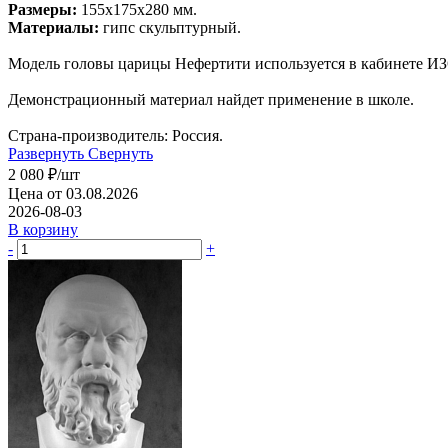
Размеры:
155х175х280 мм.
Материалы:
гипс скульптурный.
Модель головы царицы Нефертити используется в кабинете ИЗ
Демонстрационный материал найдет применение в школе.
Страна-производитель: Россия.
Развернуть
Свернуть
2 080
₽
/шт
Цена от 03.08.2026
2026-08-03
В корзину
-
+