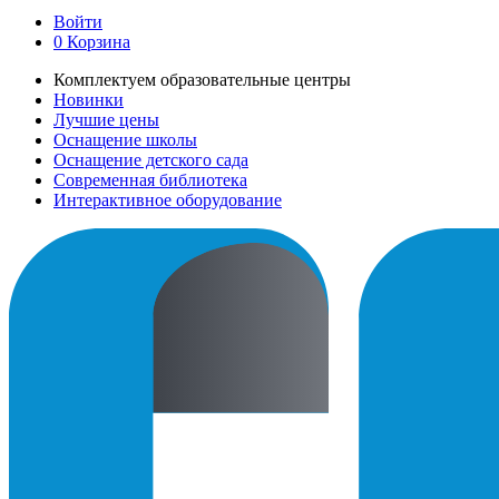
Войти
0
Корзина
Комплектуем образовательные центры
Новинки
Лучшие цены
Оснащение школы
Оснащение детского сада
Современная библиотека
Интерактивное оборудование