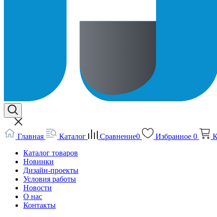
Главная
Каталог
Сравнение
0
Избранное
0
К
Каталог товаров
Новинки
Дизайн-проекты
Условия работы
Новости
О нас
Контакты