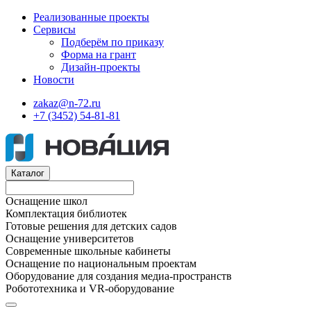
Реализованные проекты
Сервисы
Подберём по приказу
Форма на грант
Дизайн-проекты
Новости
zakaz@n-72.ru
+7 (3452) 54-81-81
Каталог
Оснащение школ
Комплектация библиотек
Готовые решения для детских садов
Оснащение университетов
Современные школьные кабинеты
Оснащение по национальным проектам
Оборудование для создания медиа-пространств
Робототехника и VR-оборудование