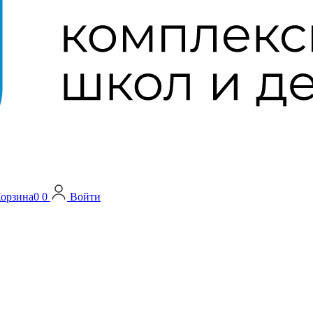
орзина
0
0
Войти