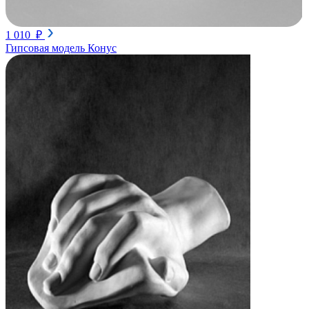
1 010 ₽
Гипсовая модель Конус