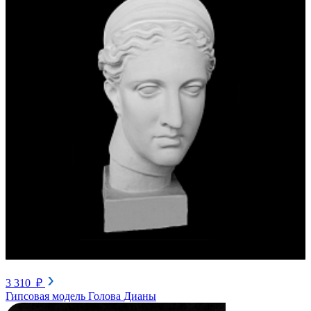
3 310 ₽
Гипсовая модель Голова Дианы