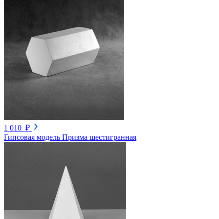
1 010 ₽
Гипсовая модель Призма шестигранная