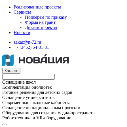
Реализованные проекты
Сервисы
Подберём по приказу
Форма на грант
Дизайн-проекты
Новости
zakaz@n-72.ru
+7 (3452) 54-81-81
Каталог
Оснащение школ
Комплектация библиотек
Готовые решения для детских садов
Оснащение университетов
Современные школьные кабинеты
Оснащение по национальным проектам
Оборудование для создания медиа-пространств
Робототехника и VR-оборудование