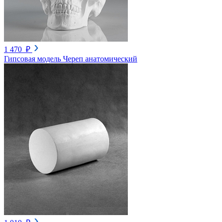
1 470 ₽
Гипсовая модель Череп анатомический