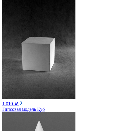
1 010 ₽
Гипсовая модель Куб