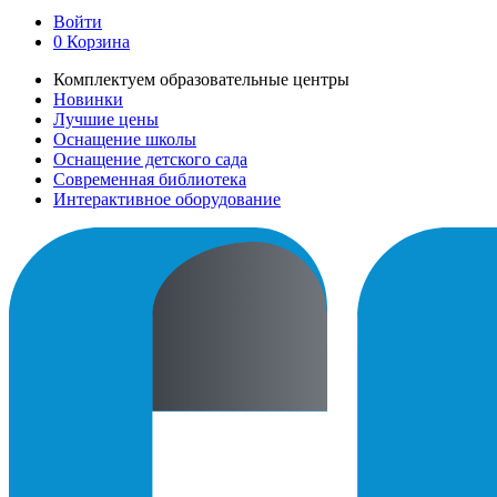
Войти
0
Корзина
Комплектуем образовательные центры
Новинки
Лучшие цены
Оснащение школы
Оснащение детского сада
Современная библиотека
Интерактивное оборудование