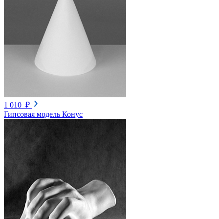
1 010 ₽
Гипсовая модель Конус