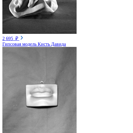
2 695 ₽
Гипсовая модель Кисть Давида