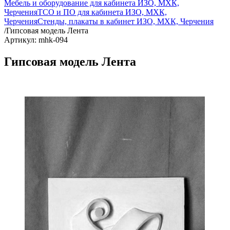
Мебель и оборудование для кабинета ИЗО, МХК,
Черчения
ТСО и ПО для кабинета ИЗО, МХК,
Черчения
Стенды, плакаты в кабинет ИЗО, МХК, Черчения
/
Гипсовая модель Лента
Артикул: mhk-094
Гипсовая модель Лента