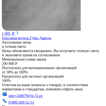
1 095 ₽
Гипсовая модель Губы Давида
Актуальные цены
и точная смета
Цены обновляются ежедневно. Вы получаете точную смету
и экономите время на согласовании
Минимальная сумма заказа
200 000 Р
Постоплата для муниципальных организаций
от 30% до 100%
Предоплата для частных организаций
100%
Ответим на ваши вопросы о товарах, в соответствии
нормативам и стандартам, поможем собрать заказ
info+249079@n-72.ru
8-800-200-52-53