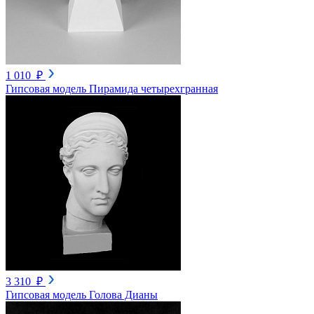
1 010 ₽
Гипсовая модель Пирамида четырехгранная
3 310 ₽
Гипсовая модель Голова Дианы