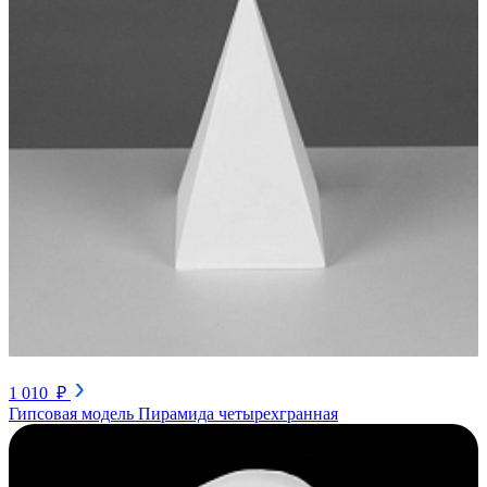
1 010 ₽
Гипсовая модель Пирамида четырехгранная