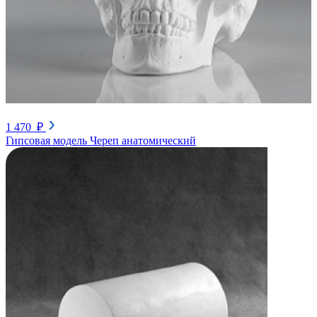
1 470 ₽
Гипсовая модель Череп анатомический