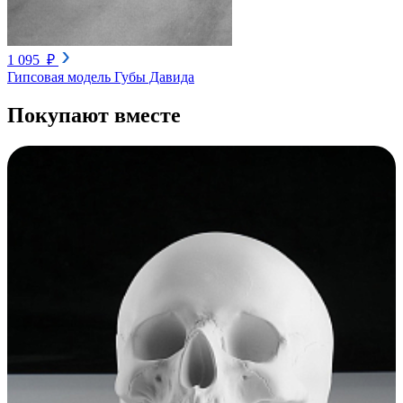
1 095 ₽
Гипсовая модель Губы Давида
Покупают вместе