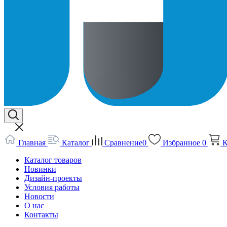
Главная
Каталог
Сравнение
0
Избранное
0
К
Каталог товаров
Новинки
Дизайн-проекты
Условия работы
Новости
О нас
Контакты