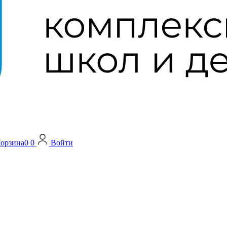
орзина
0
0
Войти