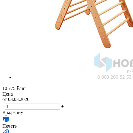
10 775
₽
/шт
Цена
от 03.08.2026
-
+
В корзину
Печать