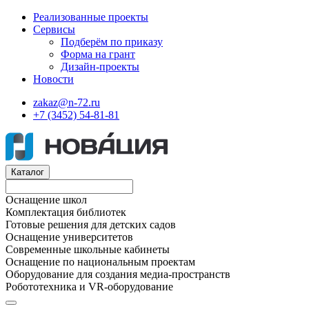
Реализованные проекты
Сервисы
Подберём по приказу
Форма на грант
Дизайн-проекты
Новости
zakaz@n-72.ru
+7 (3452) 54-81-81
Каталог
Оснащение школ
Комплектация библиотек
Готовые решения для детских садов
Оснащение университетов
Современные школьные кабинеты
Оснащение по национальным проектам
Оборудование для создания медиа-пространств
Робототехника и VR-оборудование