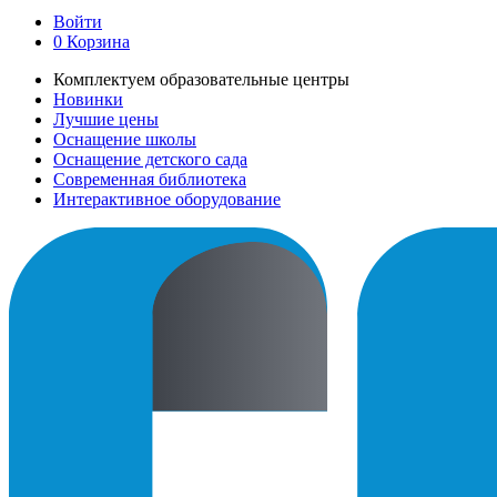
Войти
0
Корзина
Комплектуем образовательные центры
Новинки
Лучшие цены
Оснащение школы
Оснащение детского сада
Современная библиотека
Интерактивное оборудование