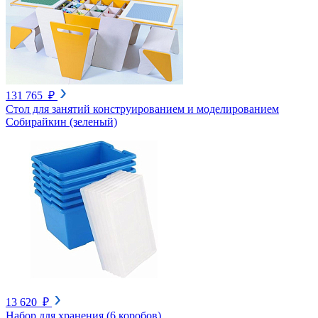
131 765 ₽
Стол для занятий конструированием и моделированием
Собирайкин (зеленый)
13 620 ₽
Набор для хранения (6 коробов)