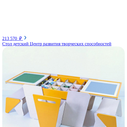
213 570 ₽
Стол детский Центр развития творческих способностей