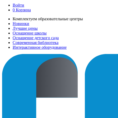
Войти
0
Корзина
Комплектуем образовательные центры
Новинки
Лучшие цены
Оснащение школы
Оснащение детского сада
Современная библиотека
Интерактивное оборудование