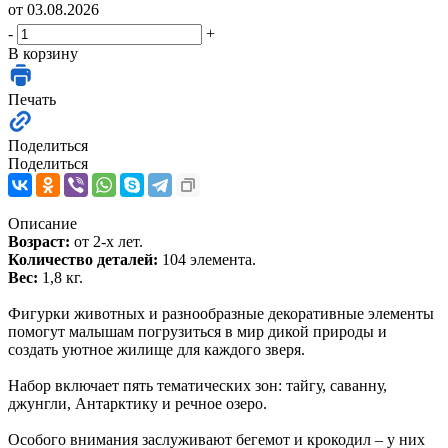
от 03.08.2026
-
+
В корзину
Печать
Поделиться
Поделиться
Описание
Возраст:
от 2-х лет.
Количество деталей:
104 элемента.
Вес:
1,8 кг.
Фигурки животных и разнообразные декоративные элементы
помогут малышам погрузиться в мир дикой природы и
создать уютное жилище для каждого зверя.
Набор включает пять тематических зон: тайгу, саванну,
джунгли, Антарктику и речное озеро.
Особого внимания заслуживают бегемот и крокодил – у них