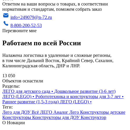
Ответим на ваши вопросы о товарах, в соответствии
нормативам и стандартам, поможем собрать заказ
info+249079@n-72.ru
8-800-200-52-53
Перезвоните мне
Работаем по всей России
Налажена логистика в удаленные и сложные регионы,
в том числе Дальний Восток, Крайний Север, Сахалин,
Калининградская область, ДНР и ЛНР.
13 050
Объектов оснастили
Разделы:
ЛЕГО для детского сада
•
Дошкольное развитие (3-6 лет)
ЛЕГО (LEGO)
•
Робототехника и конструкторы для 3-7 лет
•
Раннее развитие (1,5-3 года) ЛЕГО (LEGO)
•
Теги:
Лего для ДОУ
Всё ЛЕГО
Аналог Лего
Конструкторы детские
Конструкторы
Конструкторы для ДОУ
Конструктор
О Новации