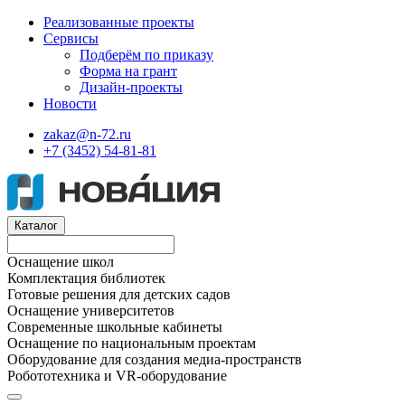
Реализованные проекты
Сервисы
Подберём по приказу
Форма на грант
Дизайн-проекты
Новости
zakaz@n-72.ru
+7 (3452) 54-81-81
Каталог
Оснащение школ
Комплектация библиотек
Готовые решения для детских садов
Оснащение университетов
Современные школьные кабинеты
Оснащение по национальным проектам
Оборудование для создания медиа-пространств
Робототехника и VR-оборудование