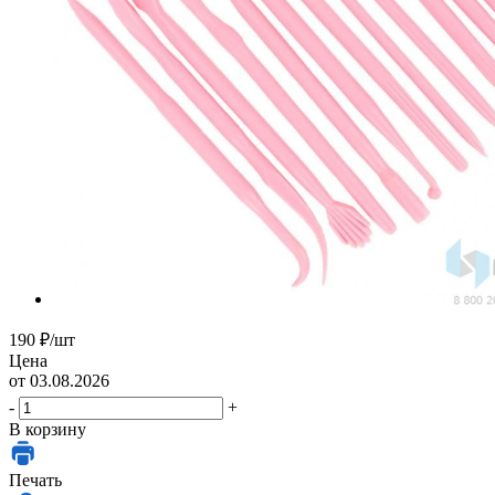
190
₽
/шт
Цена
от 03.08.2026
-
+
В корзину
Печать