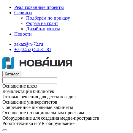
Реализованные проекты
Сервисы
Подберём по приказу
Форма на грант
Дизайн-проекты
Новости
zakaz@n-72.ru
+7 (3452) 54-81-81
Каталог
Оснащение школ
Комплектация библиотек
Готовые решения для детских садов
Оснащение университетов
Современные школьные кабинеты
Оснащение по национальным проектам
Оборудование для создания медиа-пространств
Робототехника и VR-оборудование