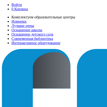
Войти
0
Корзина
Комплектуем образовательные центры
Новинки
Лучшие цены
Оснащение школы
Оснащение детского сада
Современная библиотека
Интерактивное оборудование