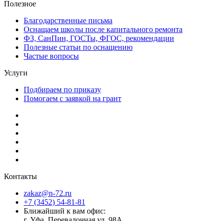
Полезное
Благодарственные письма
Оснащаем школы после капитального ремонта
ФЗ, СанПин, ГОСТы, ФГОС, рекомендации
Полезные статьи по оснащению
Частые вопросы
Услуги
Подбираем по приказу
Помогаем с заявкой на грант
Контакты
zakaz@n-72.ru
+7 (3452) 54-81-81
Ближайший к вам офис:
г. Уфа, Перевалочная ул, 98А