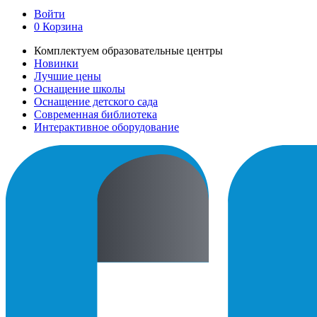
Войти
0
Корзина
Комплектуем образовательные центры
Новинки
Лучшие цены
Оснащение школы
Оснащение детского сада
Современная библиотека
Интерактивное оборудование