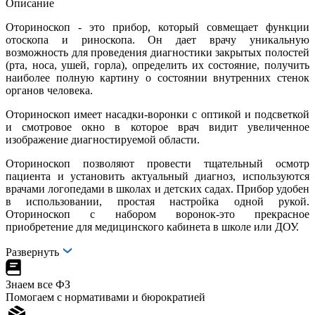
Описание
Оториноскоп - это прибор, который совмещает функции
отоскопа и риноскопа. Он дает врачу уникальную
возможность для проведения диагностики закрытых полостей
(рта, носа, ушей, горла), определить их состояние, получить
наиболее полную картину о состоянии внутренних стенок
органов человека.
Оториноскоп имеет насадки-воронки с оптикой и подсветкой
и смотровое окно в которое врач видит увеличенное
изображение диагностируемой области.
Оториноскоп позволяют провести тщательный осмотр
пациента и установить актуальный диагноз, используются
врачами логопедами в школах и детских садах. Прибор удобен
в использовании, простая настройка одной рукой.
Оториноскоп с набором воронок-это прекрасное
приобретение для медицинского кабинета в школе или ДОУ.
Развернуть
Знаем все ФЗ
Помогаем с нормативами и бюрократией