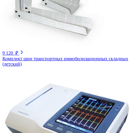
9 120 ₽
Комплект шин транспортных иммобилизационных складных
(детский)