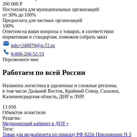
200 000 Р
Постоплата для муниципальных организаций
от 30% до 100%
Предоплата для частных организаций
100%
Ответим на ваши вопросы о товарах, в соответствии
нормативам и стандартам, поможем собрать заказ
info+249079@n-72.ru
8-800-200-52-53
Перезвоните мне
Работаем по всей России
Налажена логистика в удаленные и сложные регионы,
в том числе Дальний Восток, Крайний Север, Сахалин,
Калининградская область, ДНР и ЛНР.
13 050
Объектов оснастили
Разделы:
Медицинский кабинет в ДОУ
•
Теги:
Товар для медкабинета по приказу РФ 822н Приложение N 3