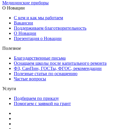
Медицинские приборы
О Новации
С кем и как мы работаем
Вакансии
Поддерживаем благотворительность
О Новации
Презентация о Новации
Полезное
Благодарственные письма
Оснащаем школы после капитального ремонта
ФЗ, СанПин, ГОСТы, ФГОС, рекомендации
Полезные статьи по оснащению
Частые вопросы
Услуги
Подбираем по приказу
Помогаем с заявкой на грант