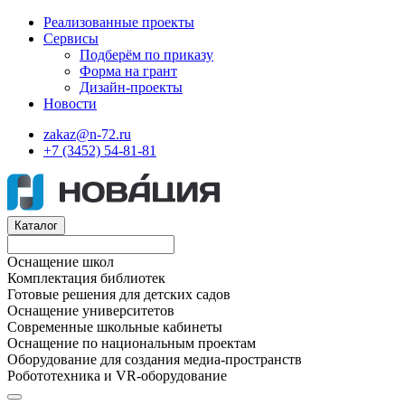
Реализованные проекты
Сервисы
Подберём по приказу
Форма на грант
Дизайн-проекты
Новости
zakaz@n-72.ru
+7 (3452) 54-81-81
Каталог
Оснащение школ
Комплектация библиотек
Готовые решения для детских садов
Оснащение университетов
Современные школьные кабинеты
Оснащение по национальным проектам
Оборудование для создания медиа-пространств
Робототехника и VR-оборудование