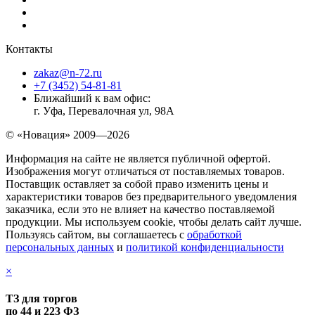
Контакты
zakaz@n-72.ru
+7 (3452) 54-81-81
Ближайший к вам офис:
г. Уфа, Перевалочная ул, 98А
© «Новация» 2009—2026
Информация на сайте не является публичной офертой.
Изображения могут отличаться от поставляемых товаров.
Поставщик оставляет за собой право изменить цены и
характеристики товаров без предварительного уведомления
заказчика, если это не влияет на качество поставляемой
продукции. Мы используем cookie, чтобы делать сайт лучше.
Пользуясь сайтом, вы соглашаетесь с
обработкой
персональных данных
и
политикой конфиденциальности
×
ТЗ для торгов
по 44 и 223 ФЗ