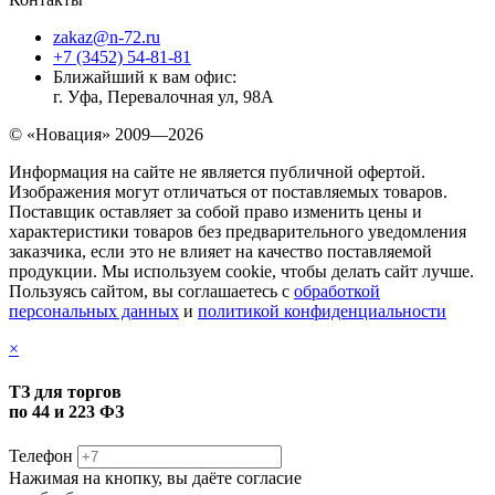
zakaz@n-72.ru
+7 (3452) 54-81-81
Ближайший к вам офис:
г. Уфа, Перевалочная ул, 98А
© «Новация» 2009—2026
Информация на сайте не является публичной офертой.
Изображения могут отличаться от поставляемых товаров.
Поставщик оставляет за собой право изменить цены и
характеристики товаров без предварительного уведомления
заказчика, если это не влияет на качество поставляемой
продукции. Мы используем cookie, чтобы делать сайт лучше.
Пользуясь сайтом, вы соглашаетесь с
обработкой
персональных данных
и
политикой конфиденциальности
×
ТЗ для торгов
по 44 и 223 ФЗ
Телефон
Нажимая на кнопку, вы даёте согласие