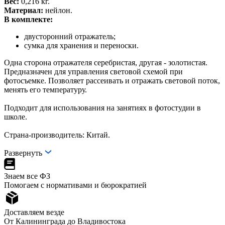
Вес:
0,216 кг.
Материал:
нейлон.
В комплекте:
двусторонний отражатель;
сумка для хранения и переноски.
Одна сторона отражателя серебристая, другая - золотистая.
Предназначен для управления световой схемой при
фотосъемке. Позволяет рассеивать и отражать световой поток,
менять его температуру.
Подходит для использования на занятиях в фотостудии в
школе.
Страна-производитель: Китай.
Развернуть
Знаем все ФЗ
Помогаем с нормативами и бюрократией
Доставляем везде
От Калининграда до Владивостока