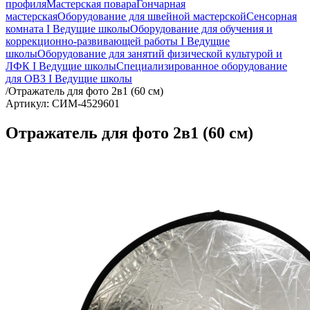
профиля
Мастерская повара
Гончарная
мастерская
Оборудование для швейной мастерской
Сенсорная
комната I Ведущие школы
Оборудование для обучения и
коррекционно-развивающей работы I Ведущие
школы
Оборудование для занятий физической культурой и
ЛФК I Ведущие школы
Специализированное оборудование
для ОВЗ I Ведущие школы
/
Отражатель для фото 2в1 (60 см)
Артикул: СИМ-4529601
Отражатель для фото 2в1 (60 см)