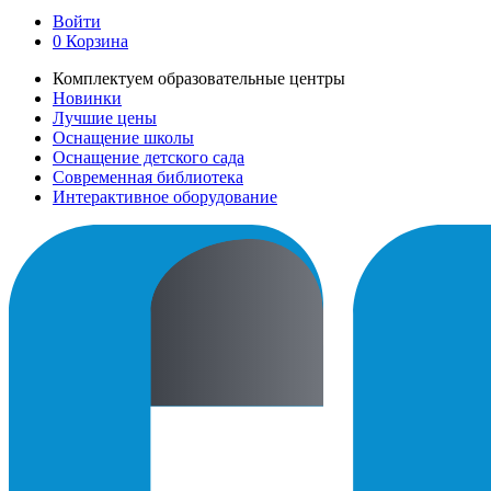
Войти
0
Корзина
Комплектуем образовательные центры
Новинки
Лучшие цены
Оснащение школы
Оснащение детского сада
Современная библиотека
Интерактивное оборудование