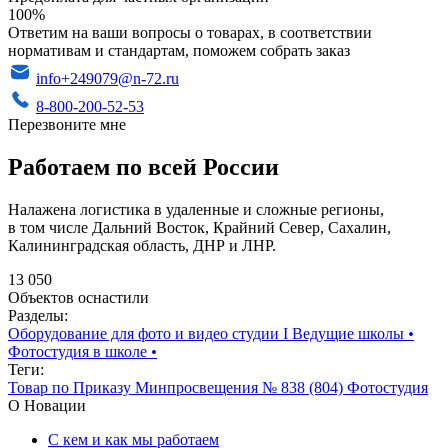
100%
Ответим на ваши вопросы о товарах, в соответствии
нормативам и стандартам, поможем собрать заказ
info+249079@n-72.ru
8-800-200-52-53
Перезвоните мне
Работаем по всей России
Налажена логистика в удаленные и сложные регионы,
в том числе Дальний Восток, Крайний Север, Сахалин,
Калининградская область, ДНР и ЛНР.
13 050
Объектов оснастили
Разделы:
Оборудование для фото и видео студии I Ведущие школы
•
Фотостудия в школе
•
Теги:
Товар по Приказу Минпросвещения № 838 (804)
Фотостудия
О Новации
С кем и как мы работаем