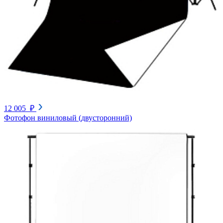
12 005 ₽
Фотофон виниловый (двусторонний)