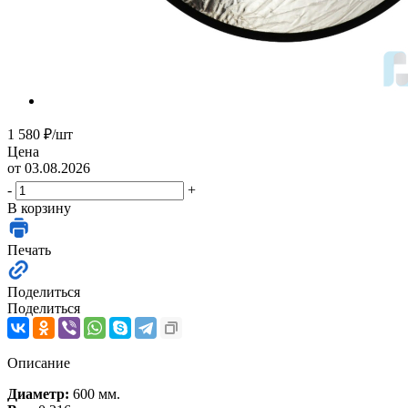
1 580
₽
/шт
Цена
от 03.08.2026
-
+
В корзину
Печать
Поделиться
Поделиться
Описание
Диаметр:
600 мм.