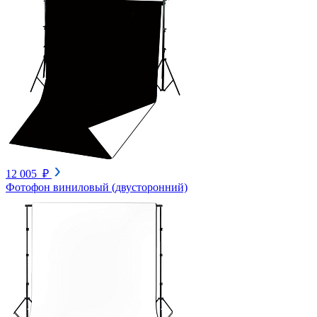
12 005 ₽
Фотофон виниловый (двусторонний)