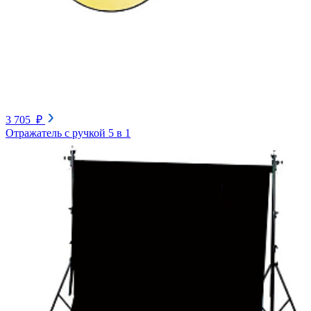
3 705 ₽
Отражатель с ручкой 5 в 1