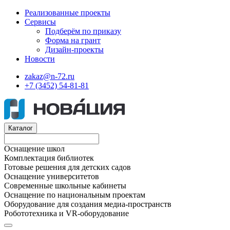
Реализованные проекты
Сервисы
Подберём по приказу
Форма на грант
Дизайн-проекты
Новости
zakaz@n-72.ru
+7 (3452) 54-81-81
Каталог
Оснащение школ
Комплектация библиотек
Готовые решения для детских садов
Оснащение университетов
Современные школьные кабинеты
Оснащение по национальным проектам
Оборудование для создания медиа-пространств
Робототехника и VR-оборудование