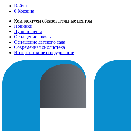
Войти
0
Корзина
Комплектуем образовательные центры
Новинки
Лучшие цены
Оснащение школы
Оснащение детского сада
Современная библиотека
Интерактивное оборудование