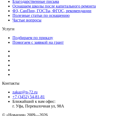
Благодарственные письма
Оснащаем школы после капитального ремонта
ФЗ, СанПин, ГОСТы, ФГОС, рекомендации
Полезные статьи по оснащению
Частые вопросы
Услуги
Подбираем по приказу
Помогаем с заявкой на грант
Контакты
zakaz@n-72.ru
+7 (3452) 54-81-81
Ближайший к вам офис:
г. Уфа, Перевалочная ул, 98А
© «Новация» 2009—2026