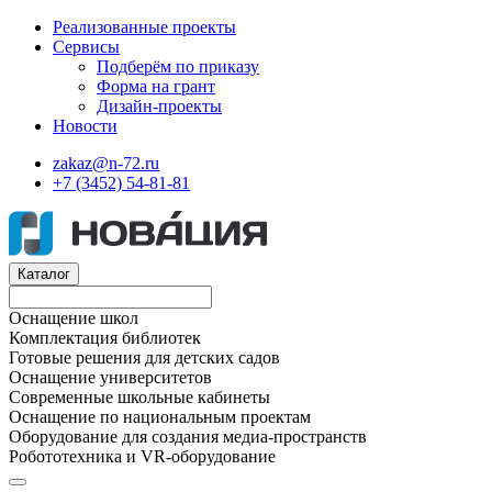
Реализованные проекты
Сервисы
Подберём по приказу
Форма на грант
Дизайн-проекты
Новости
zakaz@n-72.ru
+7 (3452) 54-81-81
Каталог
Оснащение школ
Комплектация библиотек
Готовые решения для детских садов
Оснащение университетов
Современные школьные кабинеты
Оснащение по национальным проектам
Оборудование для создания медиа-пространств
Робототехника и VR-оборудование