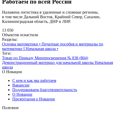
Работаем по всей России
Налажена логистика в удаленные и сложные регионы,
в том числе Дальний Восток, Крайний Север, Сахалин,
Калининградская область, ДНР и ЛНР.
13 050
Объектов оснастили
Разделы:
Основы математики
•
Печатные пособия и материалы по
математике I Начальная школа
•
Теги:
Товар по Приказу Минпросвещения № 838 (804)
Демонстрационный материал для начальной школы
Начальная
школа
О Новации
С кем и как мы работаем
Вакансии
Поддерживаем благотворительность
О Новации
Презентация о Новации
Полезное