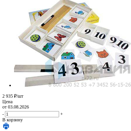
2 935
₽
/шт
Цена
от 03.08.2026
-
+
В корзину