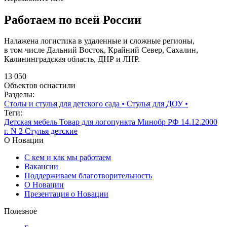
Работаем по всей России
Налажена логистика в удаленные и сложные регионы,
в том числе Дальний Восток, Крайний Север, Сахалин,
Калининградская область, ДНР и ЛНР.
13 050
Объектов оснастили
Разделы:
Столы и стулья для детского сада
•
Стулья для ДОУ
•
Теги:
Детская мебель
Товар для логопункта Минобр РФ 14.12.2000
г. N 2
Стулья детские
О Новации
С кем и как мы работаем
Вакансии
Поддерживаем благотворительность
О Новации
Презентация о Новации
Полезное