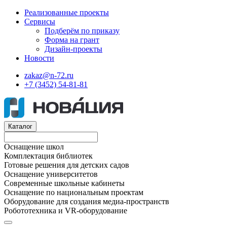
Реализованные проекты
Сервисы
Подберём по приказу
Форма на грант
Дизайн-проекты
Новости
zakaz@n-72.ru
+7 (3452) 54-81-81
Каталог
Оснащение школ
Комплектация библиотек
Готовые решения для детских садов
Оснащение университетов
Современные школьные кабинеты
Оснащение по национальным проектам
Оборудование для создания медиа-пространств
Робототехника и VR-оборудование