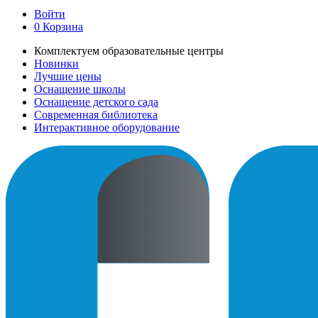
Войти
0
Корзина
Комплектуем образовательные центры
Новинки
Лучшие цены
Оснащение школы
Оснащение детского сада
Современная библиотека
Интерактивное оборудование