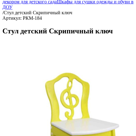
декором для детского сада
Шкафы для сушки одежды и обуви в
ДОУ
/
Стул детский Скрипичный ключ
Артикул: РКМ-184
Стул детский Скрипичный ключ