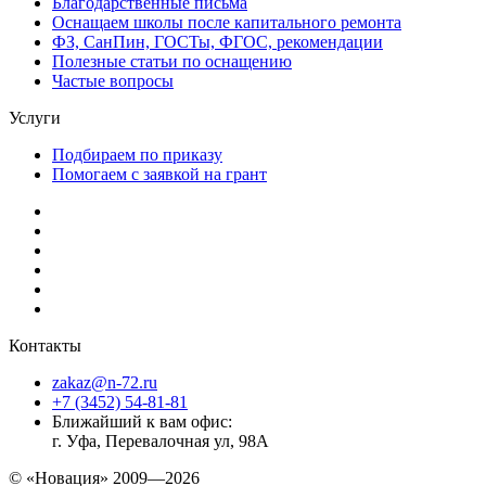
Благодарственные письма
Оснащаем школы после капитального ремонта
ФЗ, СанПин, ГОСТы, ФГОС, рекомендации
Полезные статьи по оснащению
Частые вопросы
Услуги
Подбираем по приказу
Помогаем с заявкой на грант
Контакты
zakaz@n-72.ru
+7 (3452) 54-81-81
Ближайший к вам офис:
г. Уфа, Перевалочная ул, 98А
© «Новация» 2009—2026