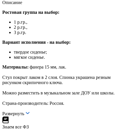
Описание
Ростовая группа на выбор:
1 р.гр.,
2 р.гр.,
3 р.гр.
Вариант исполнения - на выбор:
твердое сиденье;
мягкое сиденье.
Материалы:
фанера 15 мм, лак.
Стул покрыт лаком в 2 слоя. Спинка украшена резным
рисунком скрипичного ключа.
Можно разместить в музыкальном зале ДОУ или школы.
Страна-производитель: Россия.
Развернуть
Знаем все ФЗ