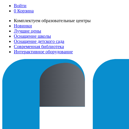
Войти
0
Корзина
Комплектуем образовательные центры
Новинки
Лучшие цены
Оснащение школы
Оснащение детского сада
Современная библиотека
Интерактивное оборудование