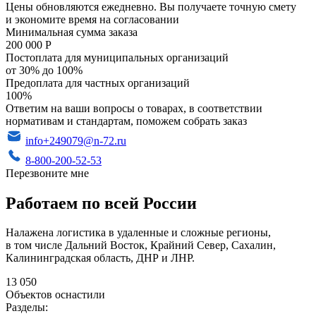
Цены обновляются ежедневно. Вы получаете точную смету
и экономите время на согласовании
Минимальная сумма заказа
200 000 Р
Постоплата для муниципальных организаций
от 30% до 100%
Предоплата для частных организаций
100%
Ответим на ваши вопросы о товарах, в соответствии
нормативам и стандартам, поможем собрать заказ
info+249079@n-72.ru
8-800-200-52-53
Перезвоните мне
Работаем по всей России
Налажена логистика в удаленные и сложные регионы,
в том числе Дальний Восток, Крайний Север, Сахалин,
Калининградская область, ДНР и ЛНР.
13 050
Объектов оснастили
Разделы: