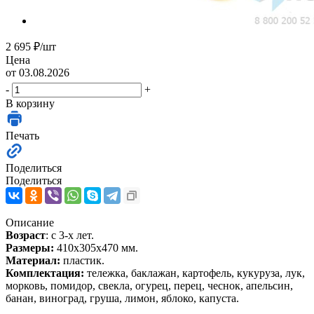
2 695
₽
/шт
Цена
от 03.08.2026
-
+
В корзину
Печать
Поделиться
Поделиться
Описание
Возраст
: с 3-х лет.
Размеры:
410х305х470 мм.
Материал:
пластик.
Комплектация:
тележка, баклажан, картофель, кукуруза, лук,
морковь, помидор, свекла, огурец, перец, чеснок, апельсин,
банан, виноград, груша, лимон, яблоко, капуста.