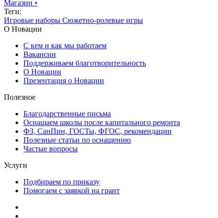
Магазин
•
Теги:
Игровые наборы
Сюжетно-ролевые игры
О Новации
С кем и как мы работаем
Вакансии
Поддерживаем благотворительность
О Новации
Презентация о Новации
Полезное
Благодарственные письма
Оснащаем школы после капитального ремонта
ФЗ, СанПин, ГОСТы, ФГОС, рекомендации
Полезные статьи по оснащению
Частые вопросы
Услуги
Подбираем по приказу
Помогаем с заявкой на грант