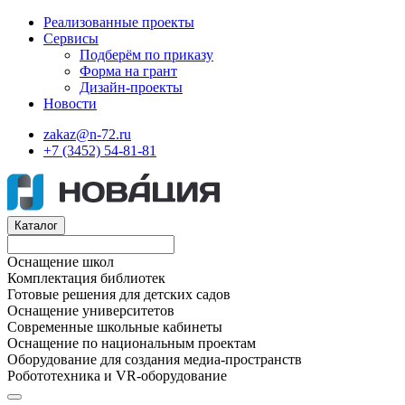
Реализованные проекты
Сервисы
Подберём по приказу
Форма на грант
Дизайн-проекты
Новости
zakaz@n-72.ru
+7 (3452) 54-81-81
Каталог
Оснащение школ
Комплектация библиотек
Готовые решения для детских садов
Оснащение университетов
Современные школьные кабинеты
Оснащение по национальным проектам
Оборудование для создания медиа-пространств
Робототехника и VR-оборудование