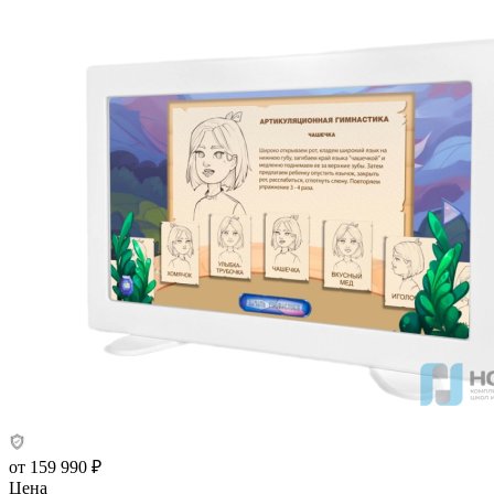
от
159 990 ₽
Цена