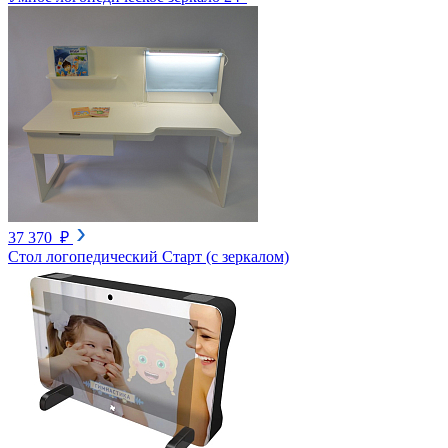
37 370 ₽
Стол логопедический Старт (с зеркалом)