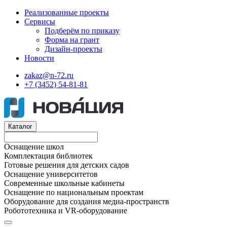
Реализованные проекты
Сервисы
Подберём по приказу
Форма на грант
Дизайн-проекты
Новости
zakaz@n-72.ru
+7 (3452) 54-81-81
Каталог
Оснащение школ
Комплектация библиотек
Готовые решения для детских садов
Оснащение университетов
Современные школьные кабинеты
Оснащение по национальным проектам
Оборудование для создания медиа-пространств
Робототехника и VR-оборудование