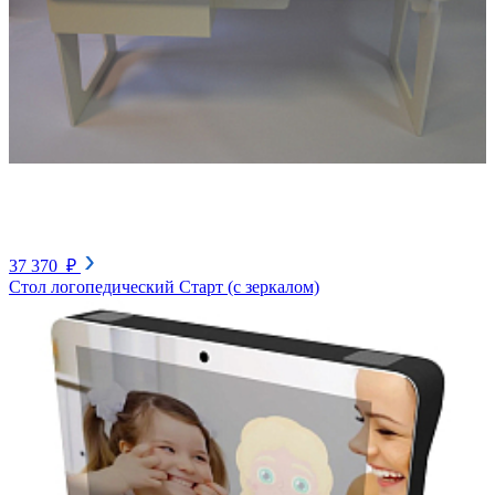
37 370 ₽
Стол логопедический Старт (с зеркалом)