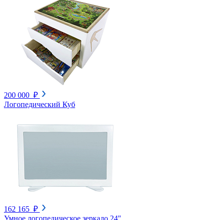
200 000 ₽
Логопедический Куб
162 165 ₽
Умное логопедическое зеркало 24"