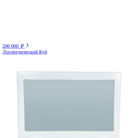
200 000 ₽
Логопедический Куб