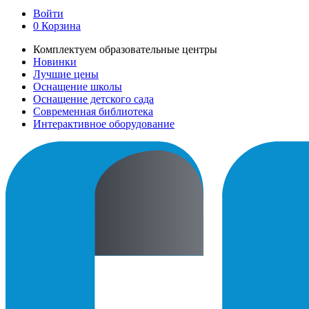
Войти
0
Корзина
Комплектуем образовательные центры
Новинки
Лучшие цены
Оснащение школы
Оснащение детского сада
Современная библиотека
Интерактивное оборудование