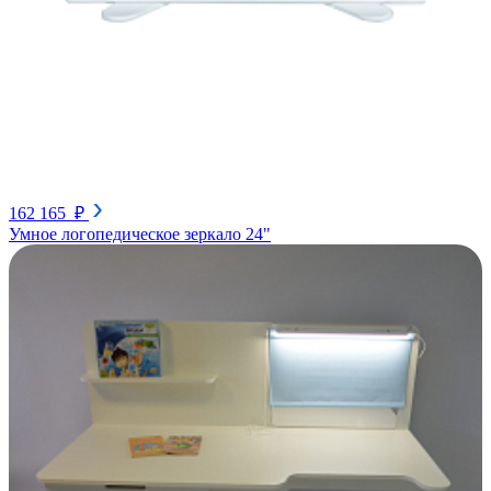
162 165 ₽
Умное логопедическое зеркало 24"