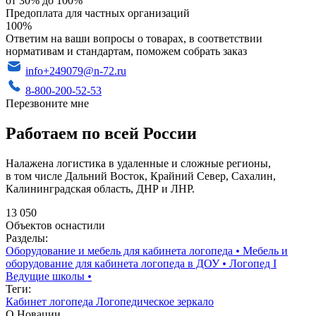
от 30% до 100%
Предоплата для частных организаций
100%
Ответим на ваши вопросы о товарах, в соответствии
нормативам и стандартам, поможем собрать заказ
info+249079@n-72.ru
8-800-200-52-53
Перезвоните мне
Работаем по всей России
Налажена логистика в удаленные и сложные регионы,
в том числе Дальний Восток, Крайний Север, Сахалин,
Калининградская область, ДНР и ЛНР.
13 050
Объектов оснастили
Разделы:
Оборудование и мебель для кабинета логопеда
•
Мебель и
оборудование для кабинета логопеда в ДОУ
•
Логопед I
Ведущие школы
•
Теги:
Кабинет логопеда
Логопедическое зеркало
О Новации