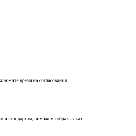
кономите время на согласовании
м и стандартам, поможем собрать заказ