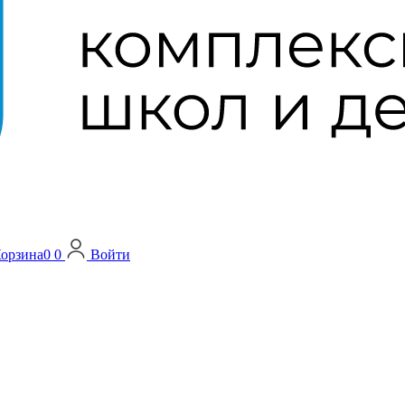
орзина
0
0
Войти