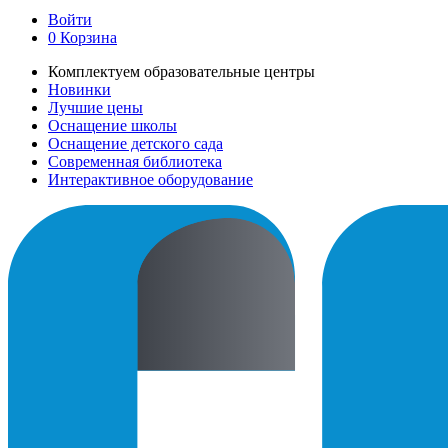
Войти
0
Корзина
Комплектуем образовательные центры
Новинки
Лучшие цены
Оснащение школы
Оснащение детского сада
Современная библиотека
Интерактивное оборудование