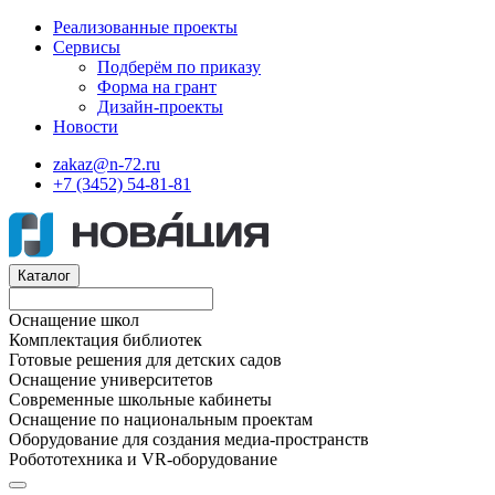
Реализованные проекты
Сервисы
Подберём по приказу
Форма на грант
Дизайн-проекты
Новости
zakaz@n-72.ru
+7 (3452) 54-81-81
Каталог
Оснащение школ
Комплектация библиотек
Готовые решения для детских садов
Оснащение университетов
Современные школьные кабинеты
Оснащение по национальным проектам
Оборудование для создания медиа-пространств
Робототехника и VR-оборудование