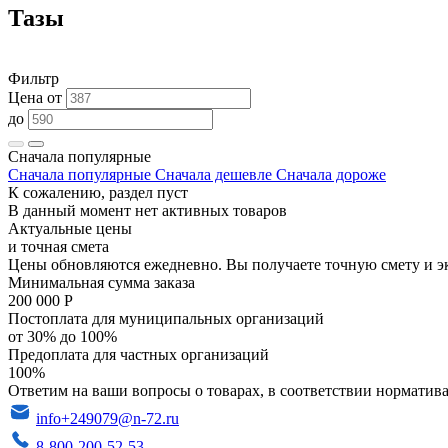
Тазы
Фильтр
Цена от
до
Сначала популярные
Сначала популярные
Сначала дешевле
Сначала дороже
К сожалению, раздел пуст
В данный момент нет активных товаров
Актуальные цены
и точная смета
Цены обновляются ежедневно. Вы получаете точную смету и э
Минимальная сумма заказа
200 000 Р
Постоплата для муниципальных организаций
от 30% до 100%
Предоплата для частных организаций
100%
Ответим на ваши вопросы о товарах, в соответствии норматива
info+249079@n-72.ru
8-800-200-52-53