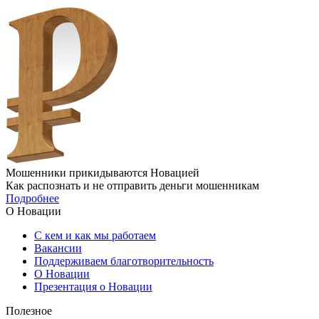
Мошенники прикидываются Новацией
Как распознать и не отправить деньги мошенникам
Подробнее
О Новации
С кем и как мы работаем
Вакансии
Поддерживаем благотворительность
О Новации
Презентация о Новации
Полезное