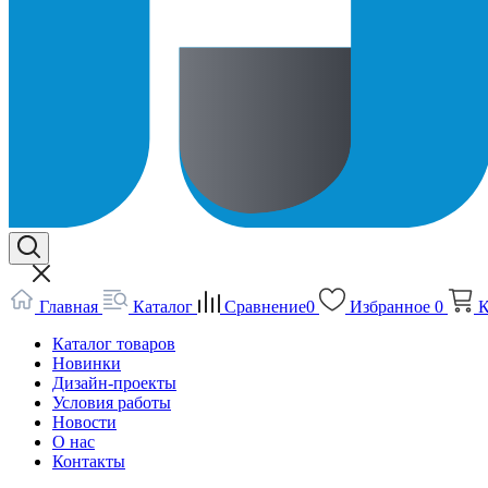
Главная
Каталог
Сравнение
0
Избранное
0
К
Каталог товаров
Новинки
Дизайн-проекты
Условия работы
Новости
О нас
Контакты