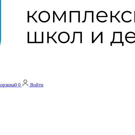
орзина
0
0
Войти