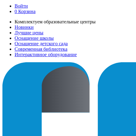
Войти
0
Корзина
Комплектуем образовательные центры
Новинки
Лучшие цены
Оснащение школы
Оснащение детского сада
Современная библиотека
Интерактивное оборудование