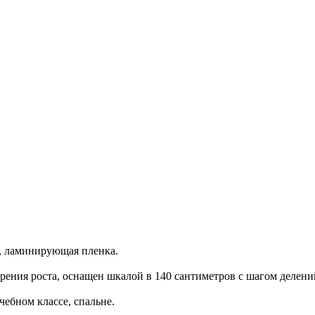
i, ламинирующая пленка.
рения роста, оснащен шкалой в 140 сантиметров с шагом делени
е, учебном классе, спальне.