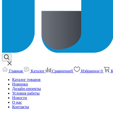
Главная
Каталог
Сравнение
0
Избранное
0
К
Каталог товаров
Новинки
Дизайн-проекты
Условия работы
Новости
О нас
Контакты