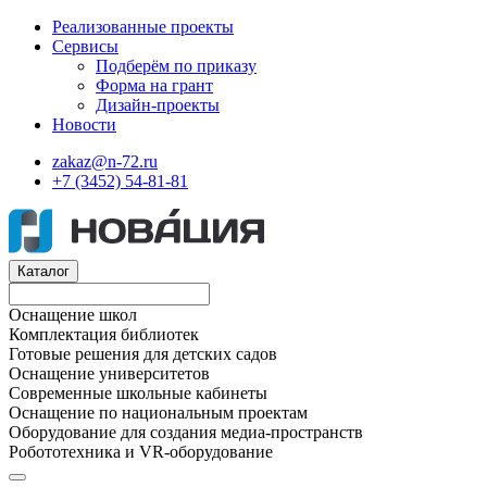
Реализованные проекты
Сервисы
Подберём по приказу
Форма на грант
Дизайн-проекты
Новости
zakaz@n-72.ru
+7 (3452) 54-81-81
Каталог
Оснащение школ
Комплектация библиотек
Готовые решения для детских садов
Оснащение университетов
Современные школьные кабинеты
Оснащение по национальным проектам
Оборудование для создания медиа-пространств
Робототехника и VR-оборудование