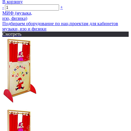
В корзину
-
+
МИФ (музыка,
изо, физика)
Подбираем оборудование по нац.проектам для кабинетов
музыки, изо и физики
Смотреть