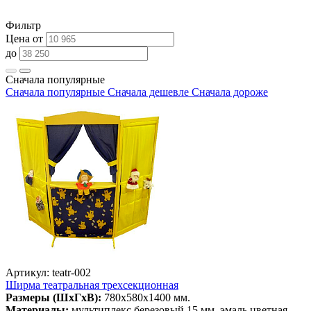
Фильтр
Цена от
до
Сначала популярные
Сначала популярные
Сначала дешевле
Сначала дороже
Артикул: teatr-002
Ширма театральная трехсекционная
Размеры (ШхГхВ):
780х580х1400 мм.
Материалы:
мультиплекс березовый 15 мм, эмаль цветная,