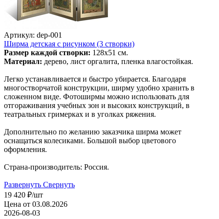
Артикул: dep-001
Ширма детская с рисунком (3 створки)
Размер каждой створки:
128х51 см.
Материал:
дерево, лист оргалита, пленка влагостойкая.
Легко устанавливается и быстро убирается. Благодаря
многостворчатой конструкции, ширму удобно хранить в
сложенном виде. Фотоширмы можно использовать для
отгораживания учебных зон и высоких конструкций, в
театральных гримерках и в уголках ряжения.
Дополнительно по желанию заказчика ширма может
оснащаться колесиками. Большой выбор цветового
оформления.
Страна-производитель: Россия.
Развернуть
Свернуть
19 420
₽
/шт
Цена от 03.08.2026
2026-08-03