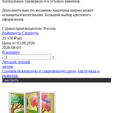
театральных гримерках и в уголках ряжения.
Дополнительно по желанию заказчика ширма может
оснащаться колесиками. Большой выбор цветового
оформления.
Страна-производитель: Россия.
Развернуть
Свернуть
25 170
₽
/шт
Цена от 03.08.2026
2026-08-03
В корзину
-
+
Детский летний
лагерь
Создаем безопасную и современную среду для отдыха и
развития.
Смотреть