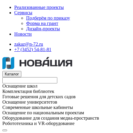
Реализованные проекты
Сервисы
Подберём по приказу
Форма на грант
Дизайн-проекты
Новости
zakaz@n-72.ru
+7 (3452) 54-81-81
Каталог
Оснащение школ
Комплектация библиотек
Готовые решения для детских садов
Оснащение университетов
Современные школьные кабинеты
Оснащение по национальным проектам
Оборудование для создания медиа-пространств
Робототехника и VR-оборудование