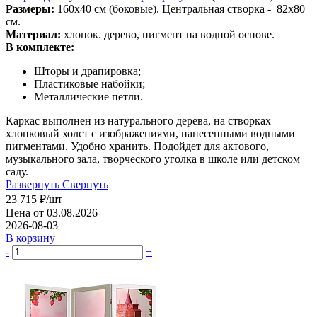
Размеры:
160х40 см (боковые). Центральная створка - 82х80
см.
Материал:
хлопок. дерево, пигмент на водной основе.
В комплекте:
Шторы и драпировка;
Пластиковые набойки;
Металлические петли.
Каркас выполнен из натурального дерева, на створках
хлопковый холст с изображениями, нанесенными водными
пигментами. Удобно хранить. Подойдет для актового,
музыкального зала, творческого уголка в школе или детском
саду.
Развернуть
Свернуть
23 715
₽
/шт
Цена от 03.08.2026
2026-08-03
В корзину
-
+