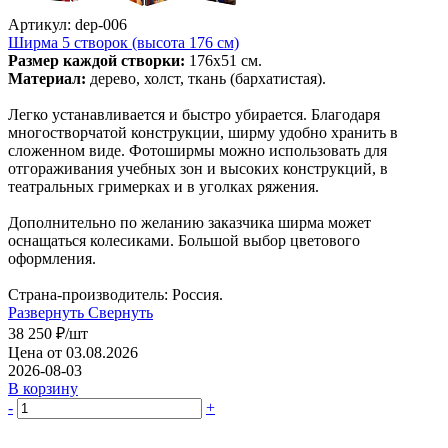
Артикул: dep-006
Ширма 5 створок (высота 176 см)
Размер каждой створки:
176х51 см.
Материал:
дерево, холст, ткань (бархатистая).
Легко устанавливается и быстро убирается. Благодаря
многостворчатой конструкции, ширму удобно хранить в
сложенном виде. Фотоширмы можно использовать для
отгораживания учебных зон и высоких конструкций, в
театральных гримерках и в уголках ряжения.
Дополнительно по желанию заказчика ширма может
оснащаться колесиками. Большой выбор цветового
оформления.
Страна-производитель: Россия.
Развернуть
Свернуть
38 250
₽
/шт
Цена от 03.08.2026
2026-08-03
В корзину
-
+