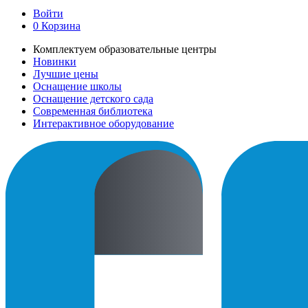
Войти
0
Корзина
Комплектуем образовательные центры
Новинки
Лучшие цены
Оснащение школы
Оснащение детского сада
Современная библиотека
Интерактивное оборудование