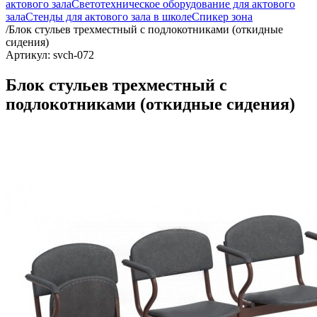
актового зала
Светотехническое оборудование для актового
зала
Стенды для актового зала в школе
Спикер зона
/
Блок стульев трехместный с подлокотниками (откидные
сидения)
Артикул: svch-072
Блок стульев трехместный с
подлокотниками (откидные сидения)