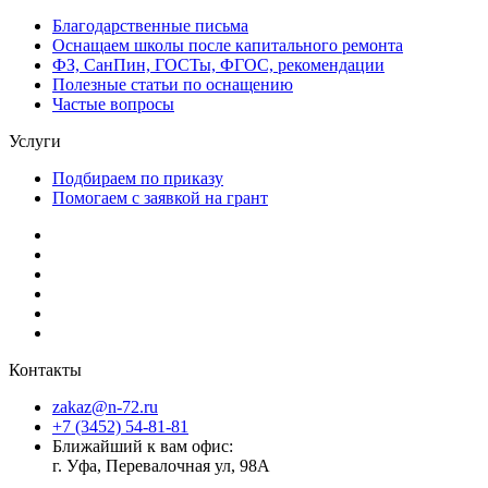
Благодарственные письма
Оснащаем школы после капитального ремонта
ФЗ, СанПин, ГОСТы, ФГОС, рекомендации
Полезные статьи по оснащению
Частые вопросы
Услуги
Подбираем по приказу
Помогаем с заявкой на грант
Контакты
zakaz@n-72.ru
+7 (3452) 54-81-81
Ближайший к вам офис:
г. Уфа, Перевалочная ул, 98А