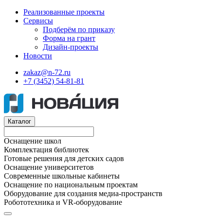
Реализованные проекты
Сервисы
Подберём по приказу
Форма на грант
Дизайн-проекты
Новости
zakaz@n-72.ru
+7 (3452) 54-81-81
Каталог
Оснащение школ
Комплектация библиотек
Готовые решения для детских садов
Оснащение университетов
Современные школьные кабинеты
Оснащение по национальным проектам
Оборудование для создания медиа-пространств
Робототехника и VR-оборудование