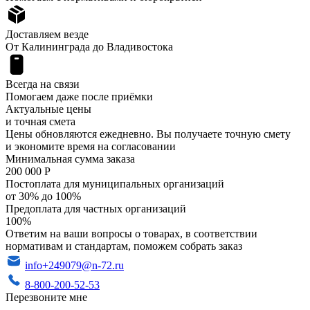
Доставляем везде
От Калининграда до Владивостока
Всегда на связи
Помогаем даже после приёмки
Актуальные цены
и точная смета
Цены обновляются ежедневно. Вы получаете точную смету
и экономите время на согласовании
Минимальная сумма заказа
200 000 Р
Постоплата для муниципальных организаций
от 30% до 100%
Предоплата для частных организаций
100%
Ответим на ваши вопросы о товарах, в соответствии
нормативам и стандартам, поможем собрать заказ
info+249079@n-72.ru
8-800-200-52-53
Перезвоните мне