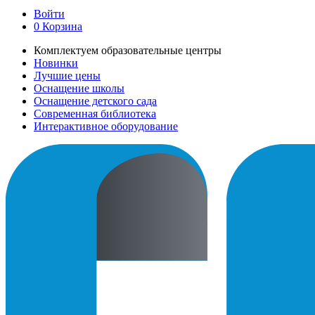
Войти
0
Корзина
Комплектуем образовательные центры
Новинки
Лучшие цены
Оснащение школы
Оснащение детского сада
Современная библиотека
Интерактивное оборудование