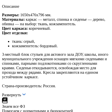
Описание
Размеры:
1650х476х796 мм.
Материалы:
каркас — металл, спинка и сиденье — дерево,
обивка — на выбор: ткань, кожзаменитель.
Цвет каркаса:
коричневый.
Цвет отделки:
ткань: серый,
кожзаменитель: бордовый.
3-местный блок стульев для актового зала ДОУ, школы, иного
муниципального учреждения оснащен мягкими сиденьями и
спинками, парными подлокотниками со скругленными
краями. Сиденья откидываются, освобождая место для
прохода между рядами. Кресла закрепляются на едином
устойчивом каркасе.
Страна-производитель: Россия.
Развернуть
Знаем все ФЗ
Помогаем с нормативами и бюрократией