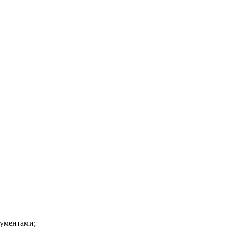
ументами;