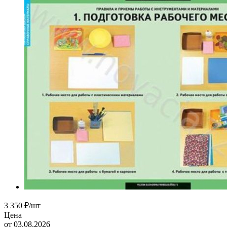
3 350
₽
/шт
Цена
от 03.08.2026