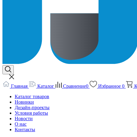
Главная
Каталог
Сравнение
0
Избранное
0
К
Каталог товаров
Новинки
Дизайн-проекты
Условия работы
Новости
О нас
Контакты