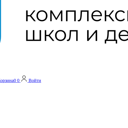
орзина
0
0
Войти