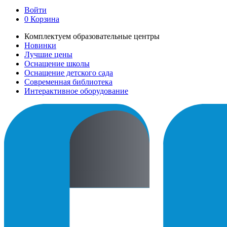
Войти
0
Корзина
Комплектуем образовательные центры
Новинки
Лучшие цены
Оснащение школы
Оснащение детского сада
Современная библиотека
Интерактивное оборудование