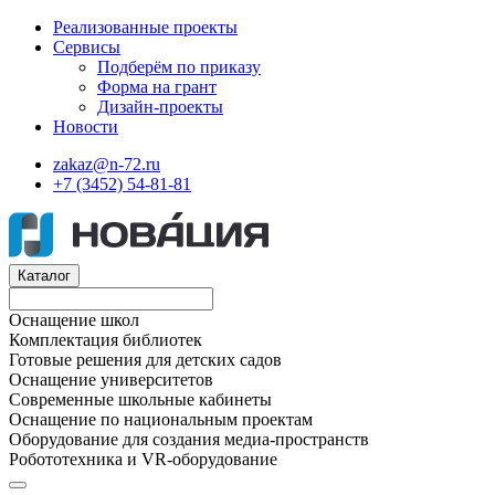
Реализованные проекты
Сервисы
Подберём по приказу
Форма на грант
Дизайн-проекты
Новости
zakaz@n-72.ru
+7 (3452) 54-81-81
Каталог
Оснащение школ
Комплектация библиотек
Готовые решения для детских садов
Оснащение университетов
Современные школьные кабинеты
Оснащение по национальным проектам
Оборудование для создания медиа-пространств
Робототехника и VR-оборудование