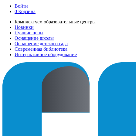
Войти
0
Корзина
Комплектуем образовательные центры
Новинки
Лучшие цены
Оснащение школы
Оснащение детского сада
Современная библиотека
Интерактивное оборудование