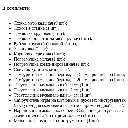
В комплекте:
Ложка музыкальная (9 шт);
Ложки в станке (1 шт);
Трещотка круговая (1 шт);
Трещотка пластинчатая на ручке (1 шт);
Рубель круглый большой (1 шт);
Хлопушка (1 шт);
Коробочка средняя (1 шт);
Погремушка малая (1 шт);
Погремушка комбинированная (1 шт);
Свисток хулиганский (1 шт);
Тамбурин из массива березы, D 15 см с росписью (1 шт);
Тамбурин из массива березы, D 20 см с росписью (1 шт);
Треугольник музыкальный 10 см (1 шт);
Треугольник музыкальный 12 см (1 шт);
Треугольник музыкальный 14 см (1 шт);
Самоучитель игры на шумовых и духовых инструментах
(доступен для скачивания с сайта с промо-кодом) (1 шт);
Народный ансамбль ложкарей «Славяне» (доступен для
скачивания с сайта с промо-кодом) (1 шт);
Мешок для комплекта инструментов (1 шт).