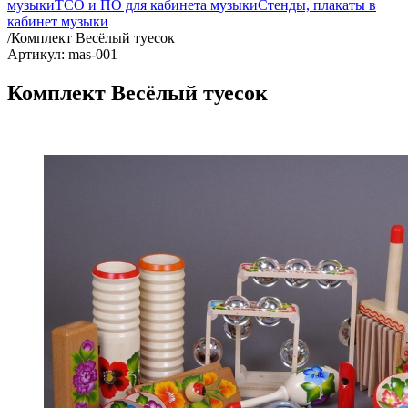
музыки
ТСО и ПО для кабинета музыки
Стенды, плакаты в
кабинет музыки
/
Комплект Весёлый туесок
Артикул: mas-001
Комплект Весёлый туесок