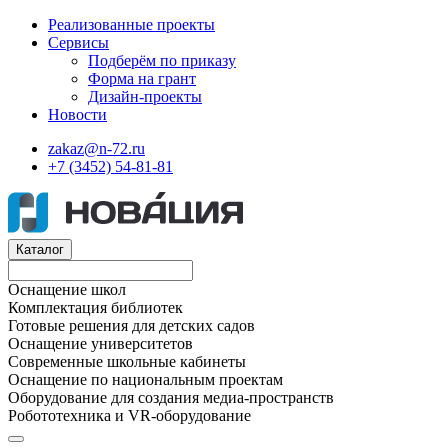
Реализованные проекты
Сервисы
Подберём по приказу
Форма на грант
Дизайн-проекты
Новости
zakaz@n-72.ru
+7 (3452) 54-81-81
Каталог
Оснащение школ
Комплектация библиотек
Готовые решения для детских садов
Оснащение университетов
Современные школьные кабинеты
Оснащение по национальным проектам
Оборудование для создания медиа-пространств
Робототехника и VR-оборудование