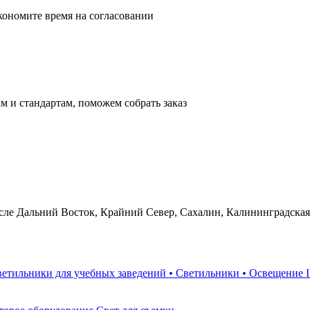
кономите время на согласовании
м и стандартам, поможем собрать заказ
сле Дальний Восток, Крайний Север, Сахалин, Калининградская
етильники для учебных заведений
•
Светильники
•
Освещение 