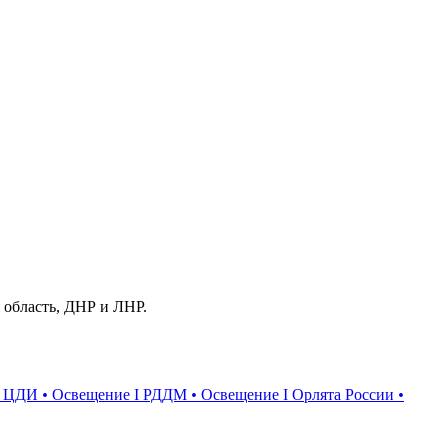
 область, ДНР и ЛНР.
I ЦДИ
•
Освещение I РДДМ
•
Освещение I Орлята России
•