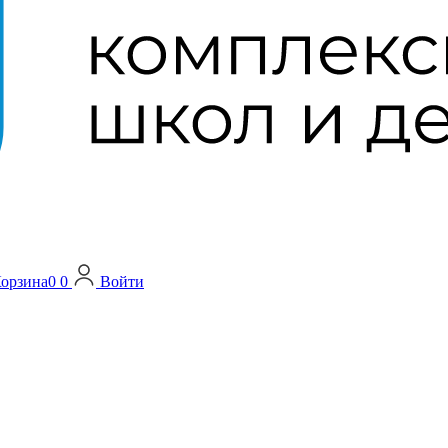
орзина
0
0
Войти