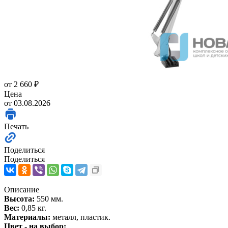
от
2 660 ₽
Цена
от 03.08.2026
Печать
Поделиться
Поделиться
Описание
Высота:
550 мм.
Вес:
0,85 кг.
Материалы:
металл, пластик.
Цвет - на выбор: