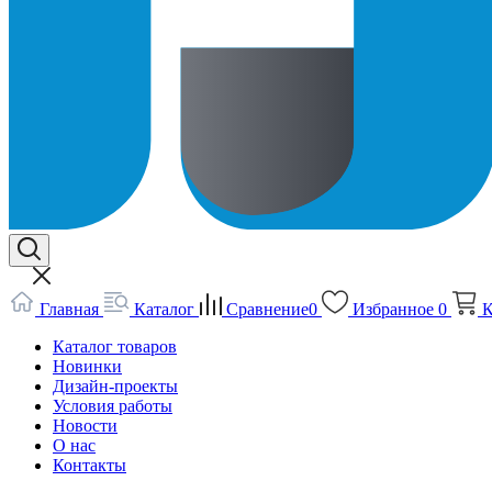
Главная
Каталог
Сравнение
0
Избранное
0
К
Каталог товаров
Новинки
Дизайн-проекты
Условия работы
Новости
О нас
Контакты