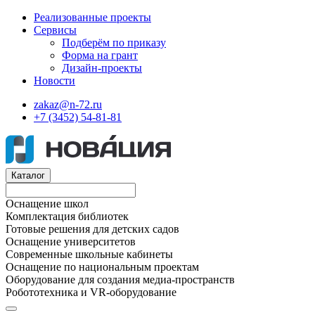
Реализованные проекты
Сервисы
Подберём по приказу
Форма на грант
Дизайн-проекты
Новости
zakaz@n-72.ru
+7 (3452) 54-81-81
Каталог
Оснащение школ
Комплектация библиотек
Готовые решения для детских садов
Оснащение университетов
Современные школьные кабинеты
Оснащение по национальным проектам
Оборудование для создания медиа-пространств
Робототехника и VR-оборудование