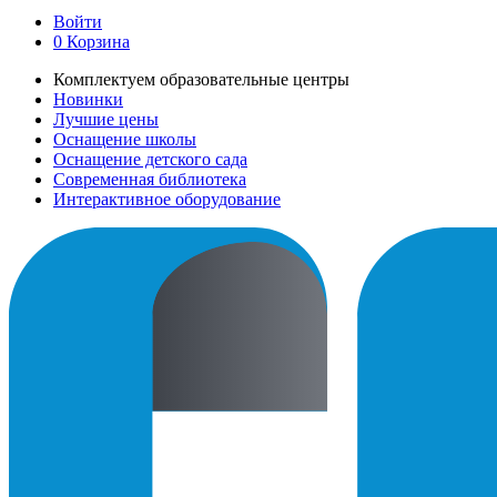
Войти
0
Корзина
Комплектуем образовательные центры
Новинки
Лучшие цены
Оснащение школы
Оснащение детского сада
Современная библиотека
Интерактивное оборудование