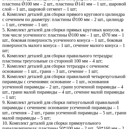
пластина Ǿ100 мм – 2 шт., пластина Ǿ141 мм – 1 шт., шаровой
слой – 1 шт., шаровой сегмент – 1 шт;
4. Комплект деталей для сборки прямого кругового цилиндра
с сечением по диаметру: пластины Ǿ100 мм – 2 шт., цилиндр
– 1 шт., сечение – 1 шт;
5. Комплект деталей для сборки прямых круговых конусов, в
том числе усеченного: пластины Ǿ100 мм – 1 шт., Ǿ70 мм – 1
шт., боковая поверхность усеченного конуса – 1 шт., боковая
поверхность малого конуса – 1 шт., сечение малого конуса – 1
шт;
6. Комплект деталей для сборки правильного тетраэдра:
пластины треугольные со стороной 100 мм – 4 шт;
7. Комплект деталей для сборки тетраэдра с сечением:
основание – 1 шт., грани – 3 шт., сечение – 1 шт;
8. Комплект деталей для сборки правильной четырехугольной
пирамиды с сечениями: основание – 1 шт., основания
усеченной пирамиды – 2 шт., грани усеченной пирамиды – 4
шт., грани малой пирамиды – 4 шт., сечение малой пирамиды
– 1 шт;
9. Комплект деталей для сборки пятиугольной правильной
пирамиды с сечением: основание усеченной пирамиды – 1
шт., сечения – 2 шт., грани усеченной пирамиды – 5 шт., грани
малой пирамиды – 5 шт;
10. Комплект деталей для сборки прямоугольного
параллелепипеда: пластины 50*100 мм – 2 шт., 50*160 мм – 2