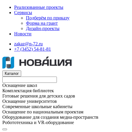
Реализованные проекты
Сервисы
Подберём по приказу
Форма на грант
Дизайн-проекты
Новости
zakaz@n-72.ru
+7 (3452) 54-81-81
Каталог
Оснащение школ
Комплектация библиотек
Готовые решения для детских садов
Оснащение университетов
Современные школьные кабинеты
Оснащение по национальным проектам
Оборудование для создания медиа-пространств
Робототехника и VR-оборудование