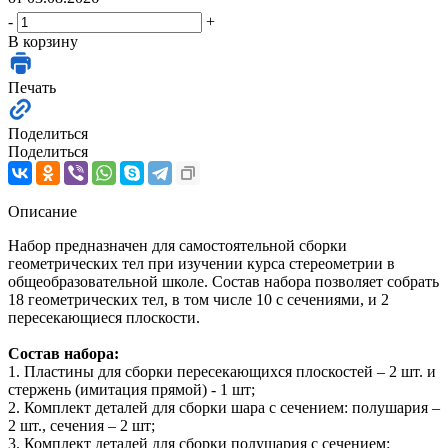
-
+
В корзину
Печать
Поделиться
Поделиться
Описание
Набор предназначен для самостоятельной сборки
геометрических тел при изучении курса стереометрии в
общеобразовательной школе. Состав набора позволяет собрать
18 геометрических тел, в том числе 10 с сечениями, и 2
пересекающиеся плоскости.
Состав набора:
1. Пластины для сборки пересекающихся плоскостей – 2 шт. и
стержень (имитация прямой) - 1 шт;
2. Комплект деталей для сборки шара с сечением: полушария –
2 шт., сечения – 2 шт;
3. Комплект деталей для сборки полушария с сечением: