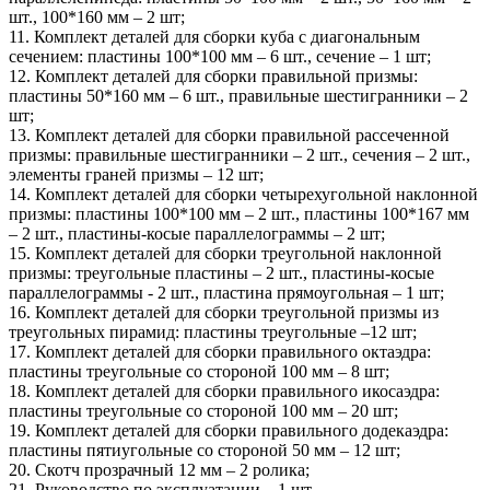
шт., 100*160 мм – 2 шт;
11. Комплект деталей для сборки куба с диагональным
сечением: пластины 100*100 мм – 6 шт., сечение – 1 шт;
12. Комплект деталей для сборки правильной призмы:
пластины 50*160 мм – 6 шт., правильные шестигранники – 2
шт;
13. Комплект деталей для сборки правильной рассеченной
призмы: правильные шестигранники – 2 шт., сечения – 2 шт.,
элементы граней призмы – 12 шт;
14. Комплект деталей для сборки четырехугольной наклонной
призмы: пластины 100*100 мм – 2 шт., пластины 100*167 мм
– 2 шт., пластины-косые параллелограммы – 2 шт;
15. Комплект деталей для сборки треугольной наклонной
призмы: треугольные пластины – 2 шт., пластины-косые
параллелограммы - 2 шт., пластина прямоугольная – 1 шт;
16. Комплект деталей для сборки треугольной призмы из
треугольных пирамид: пластины треугольные –12 шт;
17. Комплект деталей для сборки правильного октаэдра:
пластины треугольные со стороной 100 мм – 8 шт;
18. Комплект деталей для сборки правильного икосаэдра:
пластины треугольные со стороной 100 мм – 20 шт;
19. Комплект деталей для сборки правильного додекаэдра:
пластины пятиугольные со стороной 50 мм – 12 шт;
20. Скотч прозрачный 12 мм – 2 ролика;
21. Руководство по эксплуатации – 1 шт.