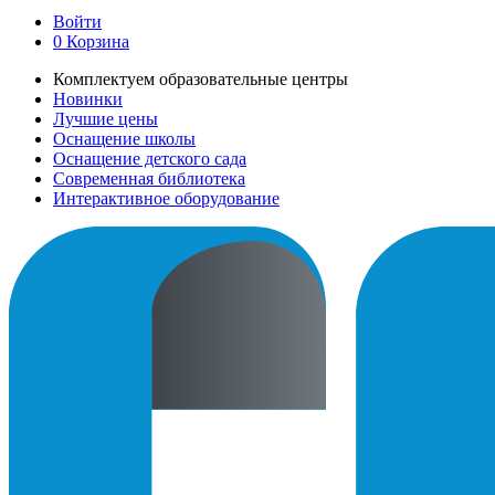
Войти
0
Корзина
Комплектуем образовательные центры
Новинки
Лучшие цены
Оснащение школы
Оснащение детского сада
Современная библиотека
Интерактивное оборудование