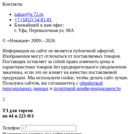
Контакты
zakaz@n-72.ru
+7 (3452) 54-81-81
Ближайший к вам офис:
г. Уфа, Перевалочная ул, 98А
© «Новация» 2009—2026
Информация на сайте не является публичной офертой.
Изображения могут отличаться от поставляемых товаров.
Поставщик оставляет за собой право изменить цены и
характеристики товаров без предварительного уведомления
заказчика, если это не влияет на качество поставляемой
продукции. Мы используем cookie, чтобы делать сайт лучше.
Пользуясь сайтом, вы соглашаетесь с
обработкой
персональных данных
и
политикой конфиденциальности
×
ТЗ для торгов
по 44 и 223 ФЗ
Телефон
Нажимая на кнопку, вы даёте согласие