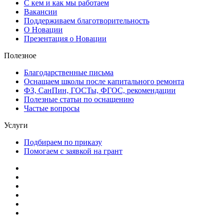
С кем и как мы работаем
Вакансии
Поддерживаем благотворительность
О Новации
Презентация о Новации
Полезное
Благодарственные письма
Оснащаем школы после капитального ремонта
ФЗ, СанПин, ГОСТы, ФГОС, рекомендации
Полезные статьи по оснащению
Частые вопросы
Услуги
Подбираем по приказу
Помогаем с заявкой на грант