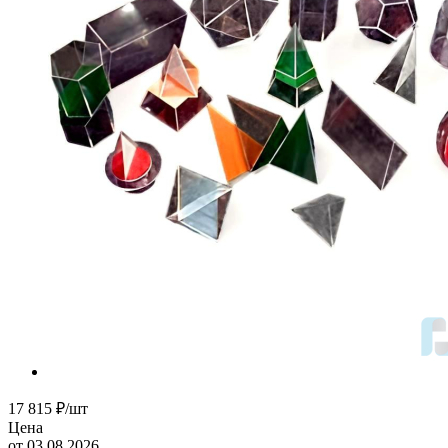
17 815
₽
/шт
Цена
от 03.08.2026