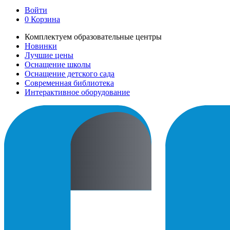
Войти
0
Корзина
Комплектуем образовательные центры
Новинки
Лучшие цены
Оснащение школы
Оснащение детского сада
Современная библиотека
Интерактивное оборудование