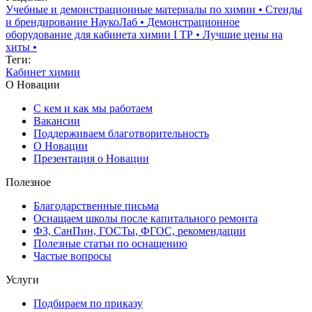
Учебные и демонстрационные материалы по химии
•
Стенды
и брендирование НаукоЛаб
•
Демонстрационное
оборудование для кабинета химии I ТР
•
Лучшие цены на
хиты
•
Теги:
Кабинет химии
О Новации
С кем и как мы работаем
Вакансии
Поддерживаем благотворительность
О Новации
Презентация о Новации
Полезное
Благодарственные письма
Оснащаем школы после капитального ремонта
ФЗ, СанПин, ГОСТы, ФГОС, рекомендации
Полезные статьи по оснащению
Частые вопросы
Услуги
Подбираем по приказу