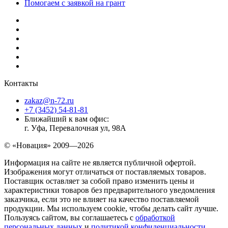
Помогаем с заявкой на грант
Контакты
zakaz@n-72.ru
+7 (3452) 54-81-81
Ближайший к вам офис:
г. Уфа, Перевалочная ул, 98А
© «Новация» 2009—2026
Информация на сайте не является публичной офертой.
Изображения могут отличаться от поставляемых товаров.
Поставщик оставляет за собой право изменить цены и
характеристики товаров без предварительного уведомления
заказчика, если это не влияет на качество поставляемой
продукции. Мы используем cookie, чтобы делать сайт лучше.
Пользуясь сайтом, вы соглашаетесь с
обработкой
персональных данных
и
политикой конфиденциальности