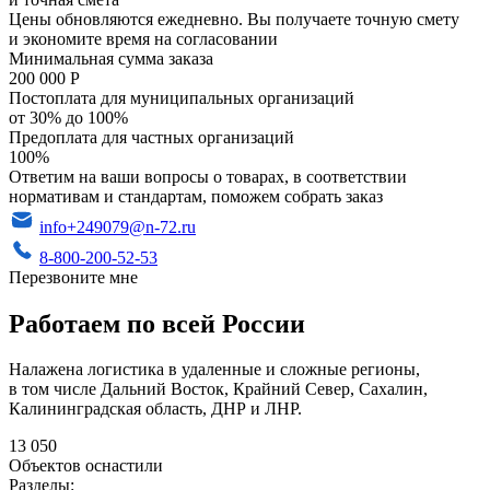
Цены обновляются ежедневно. Вы получаете точную смету
и экономите время на согласовании
Минимальная сумма заказа
200 000 Р
Постоплата для муниципальных организаций
от 30% до 100%
Предоплата для частных организаций
100%
Ответим на ваши вопросы о товарах, в соответствии
нормативам и стандартам, поможем собрать заказ
info+249079@n-72.ru
8-800-200-52-53
Перезвоните мне
Работаем по всей России
Налажена логистика в удаленные и сложные регионы,
в том числе Дальний Восток, Крайний Север, Сахалин,
Калининградская область, ДНР и ЛНР.
13 050
Объектов оснастили
Разделы: