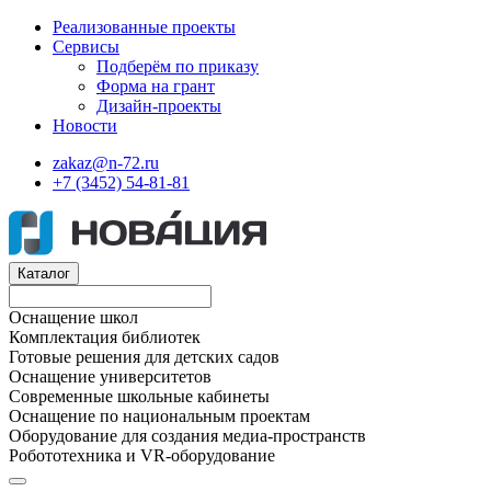
Реализованные проекты
Сервисы
Подберём по приказу
Форма на грант
Дизайн-проекты
Новости
zakaz@n-72.ru
+7 (3452) 54-81-81
Каталог
Оснащение школ
Комплектация библиотек
Готовые решения для детских садов
Оснащение университетов
Современные школьные кабинеты
Оснащение по национальным проектам
Оборудование для создания медиа-пространств
Робототехника и VR-оборудование