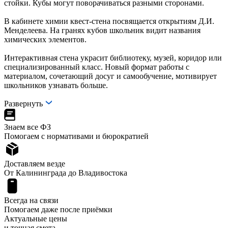
стойки. Кубы могут поворачиваться разными сторонами.
В кабинете химии квест-стена посвящается открытиям Д.И.
Менделеева. На гранях кубов школьник видит названия
химических элементов.
Интерактивная стена украсит библиотеку, музей, коридор или
специализированный класс. Новый формат работы с
материалом, сочетающий досуг и самообучение, мотивирует
школьников узнавать больше.
Развернуть
Знаем все ФЗ
Помогаем с нормативами и бюрократией
Доставляем везде
От Калининграда до Владивостока
Всегда на связи
Помогаем даже после приёмки
Актуальные цены
и точная смета