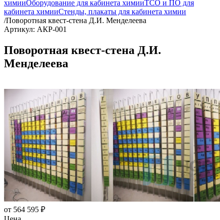
химии
Оборудование для кабинета химии
ТСО и ПО для
кабинета химии
Стенды, плакаты для кабинета химии
/
Поворотная квест-стена Д.И. Менделеева
Артикул: АКР-001
Поворотная квест-стена Д.И.
Менделеева
от
564 595 ₽
Цена