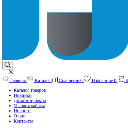
Главная
Каталог
Сравнение
0
Избранное
0
К
Каталог товаров
Новинки
Дизайн-проекты
Условия работы
Новости
О нас
Контакты