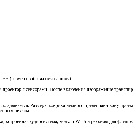
0 мм (размер изображения на полу)
проектор с сенсорами. После включения изображение транслиру
и складывается. Размеры коврика немного превышают зону проекц
менным чехлом.
а, встроенная аудиосистема, модули Wi-Fi и разъемы для флеш-