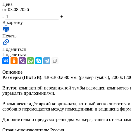
Цена
от 03.08.2026
-
+
В корзину
Печать
Поделиться
Поделиться
Описание
Размеры (ШхГхВ)
: 430х360х680 мм. (размер тумбы), 2000х120
Внутри компактной передвижной тумбы размещен компьютер и 
управлять приложениями.
В комплекте идёт яркий коврик-пазл, который легко чистится 
свободно перемещается между помещениями и защищена фир
Дополнительно предусмотрены два маркера, защита отсека замк
Страна-производитель: Россия.