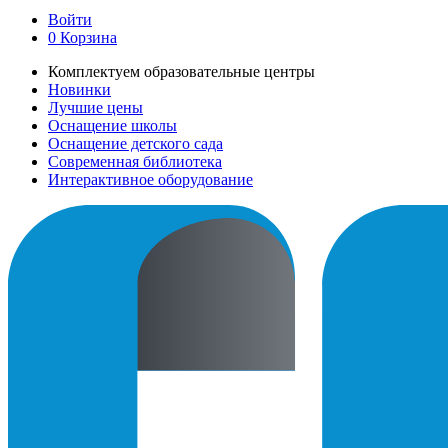
Войти
0
Корзина
Комплектуем образовательные центры
Новинки
Лучшие цены
Оснащение школы
Оснащение детского сада
Современная библиотека
Интерактивное оборудование