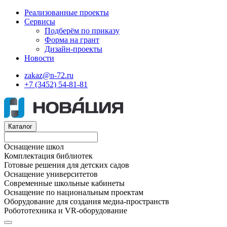
Реализованные проекты
Сервисы
Подберём по приказу
Форма на грант
Дизайн-проекты
Новости
zakaz@n-72.ru
+7 (3452) 54-81-81
Каталог
Оснащение школ
Комплектация библиотек
Готовые решения для детских садов
Оснащение университетов
Современные школьные кабинеты
Оснащение по национальным проектам
Оборудование для создания медиа-пространств
Робототехника и VR-оборудование