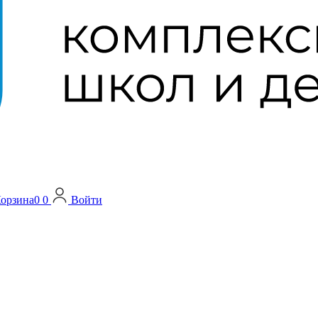
орзина
0
0
Войти