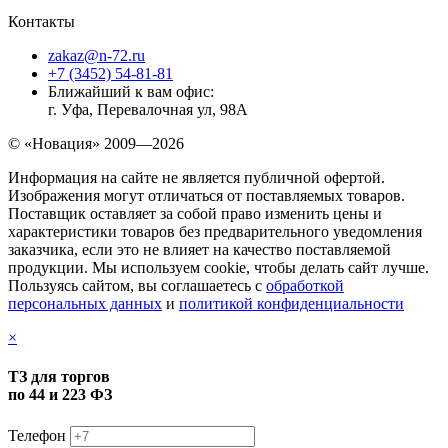
Контакты
zakaz@n-72.ru
+7 (3452) 54-81-81
Ближайший к вам офис:
г. Уфа, Перевалочная ул, 98А
© «Новация» 2009—2026
Информация на сайте не является публичной офертой.
Изображения могут отличаться от поставляемых товаров.
Поставщик оставляет за собой право изменить цены и
характеристики товаров без предварительного уведомления
заказчика, если это не влияет на качество поставляемой
продукции. Мы используем cookie, чтобы делать сайт лучше.
Пользуясь сайтом, вы соглашаетесь с
обработкой
персональных данных
и
политикой конфиденциальности
×
ТЗ для торгов
по 44 и 223 ФЗ
Телефон