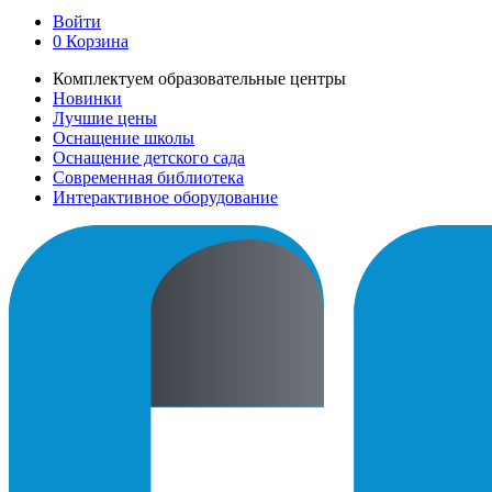
Войти
0
Корзина
Комплектуем образовательные центры
Новинки
Лучшие цены
Оснащение школы
Оснащение детского сада
Современная библиотека
Интерактивное оборудование