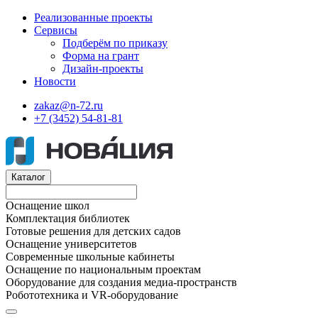
Реализованные проекты
Сервисы
Подберём по приказу
Форма на грант
Дизайн-проекты
Новости
zakaz@n-72.ru
+7 (3452) 54-81-81
Каталог
Оснащение школ
Комплектация библиотек
Готовые решения для детских садов
Оснащение университетов
Современные школьные кабинеты
Оснащение по национальным проектам
Оборудование для создания медиа-пространств
Робототехника и VR-оборудование