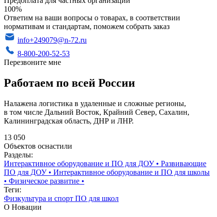
Предоплата для частных организаций
100%
Ответим на ваши вопросы о товарах, в соответствии
нормативам и стандартам, поможем собрать заказ
info+249079@n-72.ru
8-800-200-52-53
Перезвоните мне
Работаем по всей России
Налажена логистика в удаленные и сложные регионы,
в том числе Дальний Восток, Крайний Север, Сахалин,
Калининградская область, ДНР и ЛНР.
13 050
Объектов оснастили
Разделы:
Интерактивное оборудование и ПО для ДОУ
•
Развивающие
ПО для ДОУ
•
Интерактивное оборудование и ПО для школы
•
Физическое развитие
•
Теги:
Физкультура и спорт
ПО для школ
О Новации