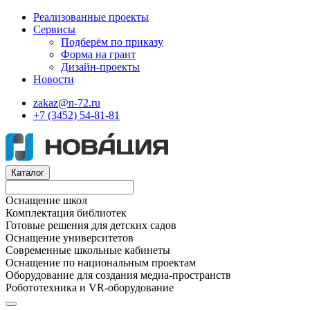
Реализованные проекты
Сервисы
Подберём по приказу
Форма на грант
Дизайн-проекты
Новости
zakaz@n-72.ru
+7 (3452) 54-81-81
Каталог
Оснащение школ
Комплектация библиотек
Готовые решения для детских садов
Оснащение университетов
Современные школьные кабинеты
Оснащение по национальным проектам
Оборудование для создания медиа-пространств
Робототехника и VR-оборудование