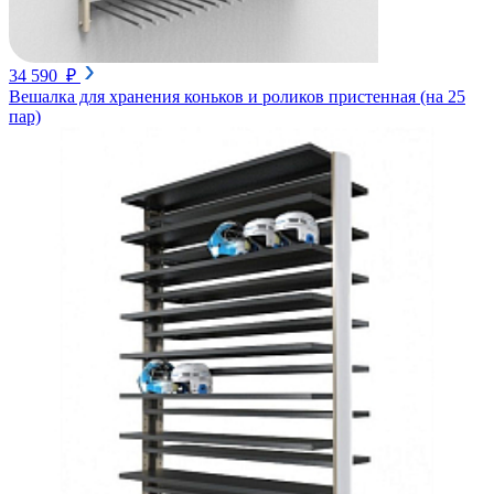
34 590 ₽
Вешалка для хранения коньков и роликов пристенная (на 25
пар)