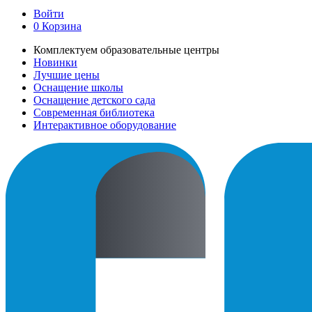
Войти
0
Корзина
Комплектуем образовательные центры
Новинки
Лучшие цены
Оснащение школы
Оснащение детского сада
Современная библиотека
Интерактивное оборудование