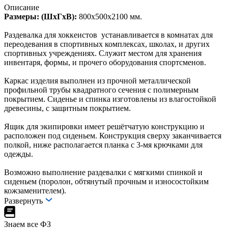
Описание
Размеры: (ШхГхВ):
800х500х2100 мм.
Раздевалка для хоккеистов устанавливается в комнатах для
переодевания в спортивных комплексах, школах, и других
спортивных учреждениях. Служит местом для хранения
инвентаря, формы, и прочего оборудования спортсменов.
Каркас изделия выполнен из прочной металлической
профильной трубы квадратного сечения с полимерным
покрытием. Сиденье и спинка изготовлены из влагостойкой
древесины, с защитным покрытием.
Ящик для экипировки имеет решётчатую конструкцию и
расположен под сиденьем. Конструкция сверху заканчивается
полкой, ниже располагается планка с 3-мя крючками для
одежды.
Возможно выполнение раздевалки с мягкими спинкой и
сиденьем (поролон, обтянутый прочным и износостойким
кожзаменителем).
Развернуть
Знаем все ФЗ