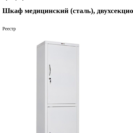
Шкаф медицинский (сталь), двухсекци
Реестр