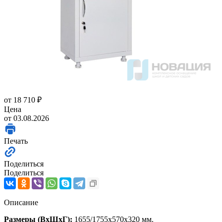
от
18 710 ₽
Цена
от 03.08.2026
Печать
Поделиться
Поделиться
Описание
Размеры (ВхШхГ):
1655/1755x570x320 мм.