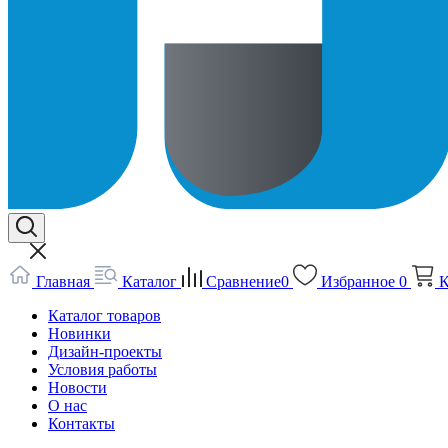
Главная
Каталог
Сравнение
0
Избранное
0
К
Каталог товаров
Новинки
Дизайн-проекты
Условия работы
Новости
О нас
Контакты