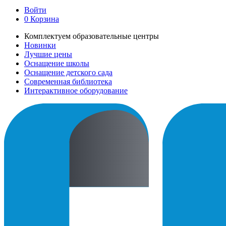
Войти
0
Корзина
Комплектуем образовательные центры
Новинки
Лучшие цены
Оснащение школы
Оснащение детского сада
Современная библиотека
Интерактивное оборудование