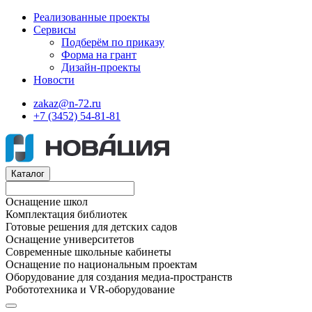
Реализованные проекты
Сервисы
Подберём по приказу
Форма на грант
Дизайн-проекты
Новости
zakaz@n-72.ru
+7 (3452) 54-81-81
Каталог
Оснащение школ
Комплектация библиотек
Готовые решения для детских садов
Оснащение университетов
Современные школьные кабинеты
Оснащение по национальным проектам
Оборудование для создания медиа-пространств
Робототехника и VR-оборудование