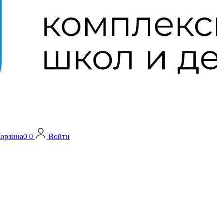
орзина
0
0
Войти